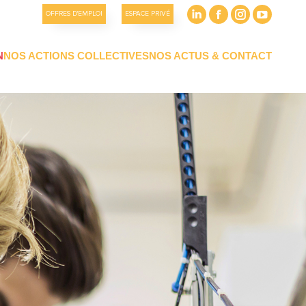
OFFRES D'EMPLOI
ESPACE PRIVÉ
N
NOS ACTIONS COLLECTIVES
NOS ACTUS & CONTACT