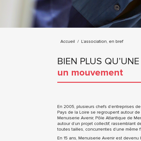
Vous êtes ici :
Accueil
L’association, en bref
BIEN PLUS QU’UNE
un mouvement
En 2005, plusieurs chefs d’entreprises de 
Pays de la Loire se regroupent autour d
Menuiserie Avenir, Pôle Atlantique de Menu
autour d’un projet collectif, rassemblant 
toutes tailles, concurrentes d’une même fi
En 15 ans, Menuiserie Avenir est devenu 