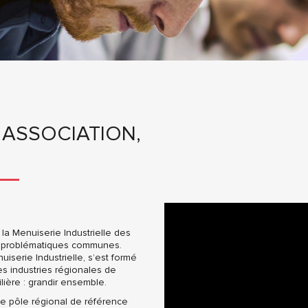
 ASSOCIATION,
la Menuiserie Industrielle des
e problématiques communes.
iserie Industrielle, s’est formé
des industries régionales de
lière : grandir ensemble.
le pôle régional de référence