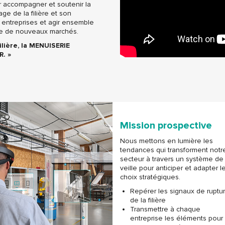
r accompagner et soutenir la
e de la filière et son
 entreprises et agir ensemble
che de nouveaux marchés.
lière, la MENUISERIE
R. »
Mission prospective
Nous mettons en lumière les
tendances qui transforment notr
secteur à travers un système de
veille pour anticiper et adapter l
choix stratégiques.
Repérer les signaux de ruptu
de la filière
Transmettre à chaque
entreprise les éléments pour