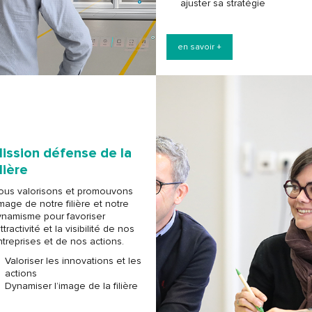
ajuster sa stratégie
en savoir +
ission défense de la
ilière
ous valorisons et promouvons
image de notre filière et notre
ynamisme pour favoriser
attractivité et la visibilité de nos
treprises et de nos actions.
Valoriser les innovations et les
actions
Dynamiser l’image de la filière