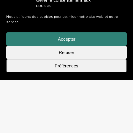
Gérer le consentement aux
cookies
Nous utilisons des cookies pour optimiser notre site web et notre
service.
Accepter
Refuser
Postuler
Préférences
1
MILLION DE PORTES