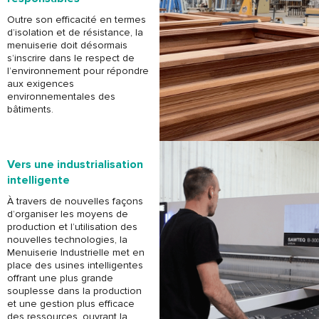
Outre son efficacité en termes
d’isolation et de résistance, la
menuiserie doit désormais
s’inscrire dans le respect de
l’environnement pour répondre
aux exigences
environnementales des
bâtiments.
Vers une industrialisation
intelligente
À travers de nouvelles façons
d’organiser les moyens de
production et l’utilisation des
nouvelles technologies, la
Menuiserie Industrielle met en
place des usines intelligentes
offrant une plus grande
souplesse dans la production
et une gestion plus efficace
des ressources, ouvrant la