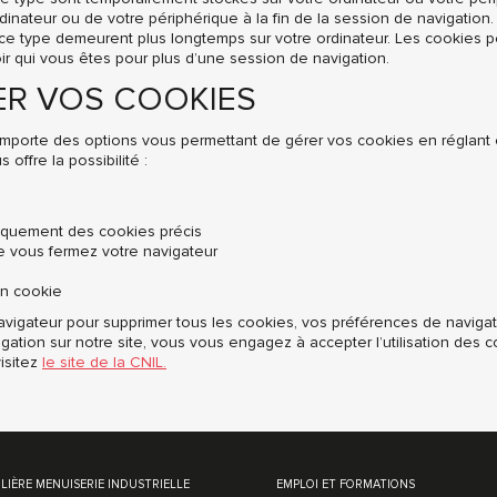
rdinateur ou de votre périphérique à la fin de la session de navigation.
ce type demeurent plus longtemps sur votre ordinateur. Les cookies 
r qui vous êtes pour plus d’une session de navigation.
ER VOS COOKIES
omporte des options vous permettant de gérer vos cookies en réglant
offre la possibilité :
niquement des cookies précis
e vous fermez votre navigateur
un cookie
navigateur pour supprimer tous les cookies, vos préférences de navigat
igation sur notre site, vous vous engagez à accepter l’utilisation des c
visitez
le site de la CNIL.
be
ILIÈRE MENUISERIE INDUSTRIELLE
EMPLOI ET FORMATIONS