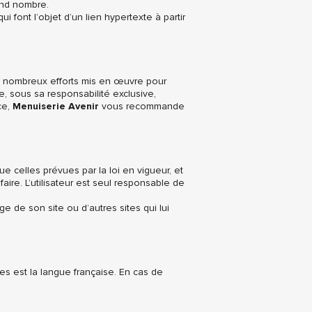
and nombre.
 font l’objet d’un lien hypertexte à partir
des nombreux efforts mis en œuvre pour
te, sous sa responsabilité exclusive,
ce,
Menuiserie Avenir
vous recommande
e celles prévues par la loi en vigueur, et
ire. L’utilisateur est seul responsable de
 de son site ou d’autres sites qui lui
s est la langue française. En cas de