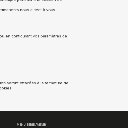
permanents nous aident à vous
 ou en configurant vos paramètres de
ion seront effacées à la fermeture de
ookies.
MENUISERIE AVENIR