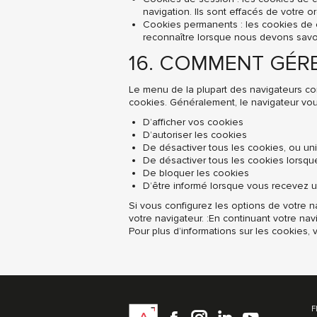
navigation. Ils sont effacés de votre o
Cookies permanents : les cookies de 
reconnaître lorsque nous devons savoi
16. COMMENT GÉR
Le menu de la plupart des navigateurs c
cookies. Généralement, le navigateur vous 
D’afficher vos cookies
D’autoriser les cookies
De désactiver tous les cookies, ou u
De désactiver tous les cookies lorsqu
De bloquer les cookies
D’être informé lorsque vous recevez 
Si vous configurez les options de votre 
votre navigateur. :En continuant votre nav
Pour plus d’informations sur les cookies, 
Facebook
instagram
LinkedIn
YouTu
F