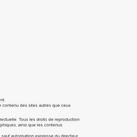
nt.
e contenu des sites autres que ceux
llectuelle. Tous les droits de reproduction
phiques, ainsi que les contenus
e sauf autorisation expresse du directeur