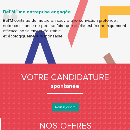
Bel’M, une entreprise engagée
Bel’M continue de mettre en œuvre une conviction profonde :
notre croissance ne peut se faire que si elle est économiquement
efficace, socialement équitable
et écologiquement responsable…
VOTRE CANDIDATURE
spontanée
Nous rejoindre
NOS OFFRES