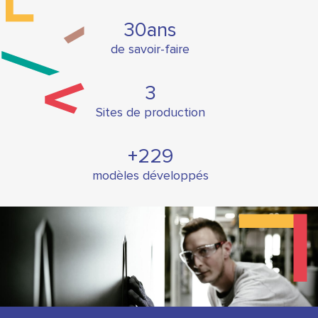
30
ans
de savoir-faire
3
Sites de production
+
230
modèles développés