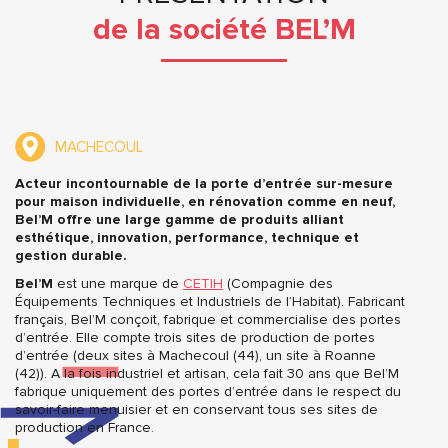
de la société BEL’M
MACHECOUL
Acteur incontournable de la porte d’entrée sur-mesure
pour maison individuelle, en rénovation comme en neuf,
Bel’M offre une large gamme de produits alliant
esthétique, innovation, performance, technique et
gestion durable.
Bel’M
est une marque de
CETIH
(Compagnie des
Équipements Techniques et Industriels de l’Habitat). Fabricant
français, Bel’M conçoit, fabrique et commercialise des portes
d’entrée. Elle compte trois sites de production de portes
d’entrée (deux sites à Machecoul (44), un site à Roanne
(42)). A la fois industriel et artisan, cela fait 30 ans que Bel’M
fabrique uniquement des portes d’entrée dans le respect du
savoir-faire menuisier et en conservant tous ses sites de
production en France.