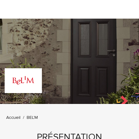
Vous êtes ici :
Accueil
BEL’M
PRÉSENTATION