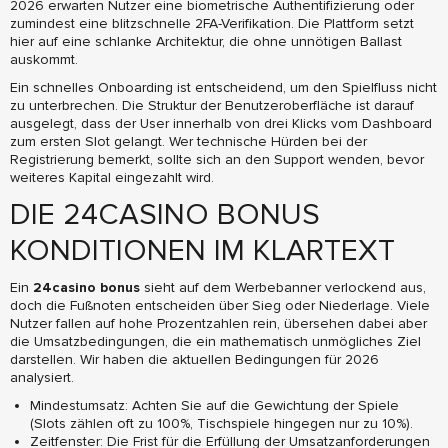
2026 erwarten Nutzer eine biometrische Authentifizierung oder
zumindest eine blitzschnelle 2FA-Verifikation. Die Plattform setzt
hier auf eine schlanke Architektur, die ohne unnötigen Ballast
auskommt.
Ein schnelles Onboarding ist entscheidend, um den Spielfluss nicht
zu unterbrechen. Die Struktur der Benutzeroberfläche ist darauf
ausgelegt, dass der User innerhalb von drei Klicks vom Dashboard
zum ersten Slot gelangt. Wer technische Hürden bei der
Registrierung bemerkt, sollte sich an den Support wenden, bevor
weiteres Kapital eingezahlt wird.
DIE 24CASINO BONUS
KONDITIONEN IM KLARTEXT
Ein
24casino bonus
sieht auf dem Werbebanner verlockend aus,
doch die Fußnoten entscheiden über Sieg oder Niederlage. Viele
Nutzer fallen auf hohe Prozentzahlen rein, übersehen dabei aber
die Umsatzbedingungen, die ein mathematisch unmögliches Ziel
darstellen. Wir haben die aktuellen Bedingungen für 2026
analysiert.
Mindestumsatz: Achten Sie auf die Gewichtung der Spiele
(Slots zählen oft zu 100%, Tischspiele hingegen nur zu 10%).
Zeitfenster: Die Frist für die Erfüllung der Umsatzanforderungen