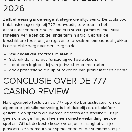
2026
Zelfbeheersing is de enige strategie die altijd werkt. De tools voor
limietinstellingen zijn bij 777 eenvoudig te vinden in het
accountdashboard. Spelers die hun stortingslimieten niet strikt
instellen, verliezen op de lange termijn altijd. Gebruik de
beschikbare tools om je uitgaven te bewaken; emotioneel gokken
is de snelste weg naar een leeg saldo.
Stel dagelijkse stortingslimieten in.
Gebruik de ‘time-out’ functie bij verliesreeksen.
Houd een logboek bij van je inzetten en resultaten.
Zoek professionele hulp bij tekenen van problematisch gedrag.
CONCLUSIE OVER DE 777
CASINO REVIEW
Na uitgebreide tests van de 777 app, de bonusstructuur en de
algemene gebruikerservaring, is het duidelijk dat dit platform
gericht is op spelers die waarde hechten aan stabiliteit. Er zijn
geen onnodige franje, alleen een directe verbinding met de
spellen. Of het de beste keuze voor jou is, hangt af van je
persoonlijke voorkeur voor spelaanbod en de snelheid van je