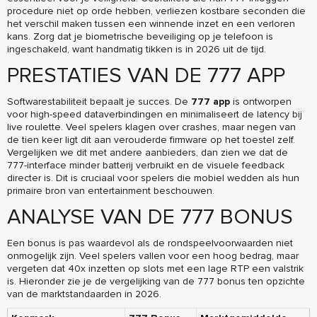
procedure niet op orde hebben, verliezen kostbare seconden die
het verschil maken tussen een winnende inzet en een verloren
kans. Zorg dat je biometrische beveiliging op je telefoon is
ingeschakeld, want handmatig tikken is in 2026 uit de tijd.
PRESTATIES VAN DE 777 APP
Softwarestabiliteit bepaalt je succes. De
777 app
is ontworpen
voor high-speed dataverbindingen en minimaliseert de latency bij
live roulette. Veel spelers klagen over crashes, maar negen van
de tien keer ligt dit aan verouderde firmware op het toestel zelf.
Vergelijken we dit met andere aanbieders, dan zien we dat de
777-interface minder batterij verbruikt en de visuele feedback
directer is. Dit is cruciaal voor spelers die mobiel wedden als hun
primaire bron van entertainment beschouwen.
ANALYSE VAN DE 777 BONUS
Een bonus is pas waardevol als de rondspeelvoorwaarden niet
onmogelijk zijn. Veel spelers vallen voor een hoog bedrag, maar
vergeten dat 40x inzetten op slots met een lage RTP een valstrik
is. Hieronder zie je de vergelijking van de 777 bonus ten opzichte
van de marktstandaarden in 2026.