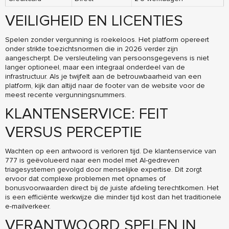
VEILIGHEID EN LICENTIES
Spelen zonder vergunning is roekeloos. Het platform opereert
onder strikte toezichtsnormen die in 2026 verder zijn
aangescherpt. De versleuteling van persoonsgegevens is niet
langer optioneel, maar een integraal onderdeel van de
infrastructuur. Als je twijfelt aan de betrouwbaarheid van een
platform, kijk dan altijd naar de footer van de website voor de
meest recente vergunningsnummers.
KLANTENSERVICE: FEIT
VERSUS PERCEPTIE
Wachten op een antwoord is verloren tijd. De klantenservice van
777 is geëvolueerd naar een model met AI-gedreven
triagesystemen gevolgd door menselijke expertise. Dit zorgt
ervoor dat complexe problemen met opnames of
bonusvoorwaarden direct bij de juiste afdeling terechtkomen. Het
is een efficiënte werkwijze die minder tijd kost dan het traditionele
e-mailverkeer.
VERANTWOORD SPELEN IN