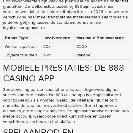
Bonusvoorwaarden zijn vaak de plek waar de addertjes onder het
gras zitten. De welkomstbonussen bij 888 zijn royaal, maar
vereisen wel dat je de kleine lettertjes leest. In 2026 zien we een
verschuiving naar meer transparante inzetvereisten. Hieronder zie
je de vergelijking tussen de standaard bonus en de
loyaliteitsprogramma’s.
Bonus Type
Inzetvereiste
Maximale Bonuswaarde
Welkomstpakket
30x
€500
Loyaliteitspunten
N.v.t.
Variabel
MOBIELE PRESTATIES: DE 888
CASINO APP
Speelervaring op een smartphone bepaalt tegenwoordig het
succes van een casino. De 888 casino app is geoptimaliseerd
voor zowel iOS als Android, waarbij de interface intuïtief blijft
ondanks de enorme hoeveelheid spellen. Geen haperende
animaties, geen lange laadtijden. De app synchroniseert naadloos
met je account, waardoor je direct kunt schakelen tussen
verschillende secties van het platform.
SPELAANBOD EN