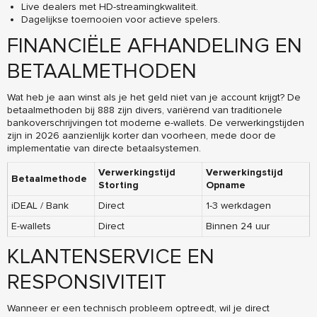
Live dealers met HD-streamingkwaliteit.
Dagelijkse toernooien voor actieve spelers.
FINANCIËLE AFHANDELING EN
BETAALMETHODEN
Wat heb je aan winst als je het geld niet van je account krijgt? De
betaalmethoden bij 888 zijn divers, variërend van traditionele
bankoverschrijvingen tot moderne e-wallets. De verwerkingstijden
zijn in 2026 aanzienlijk korter dan voorheen, mede door de
implementatie van directe betaalsystemen.
Verwerkingstijd
Verwerkingstijd
Betaalmethode
Storting
Opname
iDEAL / Bank
Direct
1-3 werkdagen
E-wallets
Direct
Binnen 24 uur
KLANTENSERVICE EN
RESPONSIVITEIT
Wanneer er een technisch probleem optreedt, wil je direct