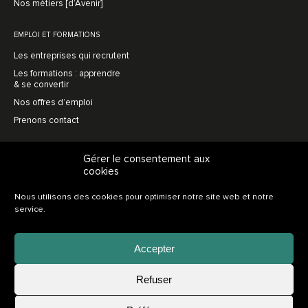
Nos métiers [d’Avenir]
EMPLOI ET FORMATIONS
Les entreprises qui recrutent
Les formations : apprendre
& se convertir
Nos offres d’emploi
Prenons contact
MENUISERIE AVENIR
Gérer le consentement aux
cookies
L’association, en bref
Une vision prospective
Nous utilisons des cookies pour optimiser notre site web et notre
L’innovation collective
service.
Soutien au recrutement
Nos adhérents
Accepter
Adhérer
Refuser
Nos partenaires
Postuler