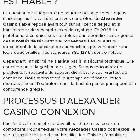
EST FIABLE ?
La question de la légitimité ne se règle pas avec des slogans
marketing, mais avec des preuves concrètes. Un
Alexander
Casino fiable
repose avant tout sur sa licence de jeu et la
transparence de ses protocoles de cryptage. En 2026, la
plateforme a dû durcir ses contrôles pour répondre aux exigences
des autorités de régulation européennes. Les joueurs qui
s’inquiètent de la sécurité des transactions peuvent dormir sur
leurs deux oreilles : les standards SSL 128-bit sont en place.
Cependant, la fiabilité ne s’arrête pas à la sécurité technique. Elle
concerne aussi la gestion des litiges. Si vous rencontrez un
problème, la réactivité du support client est le seul vrai test de
confiance. Nous avons testé leur temps de réponse, et les
résultats placent l’opérateur dans le haut du panier par rapport à la
concurrence directe.
PROCESSUS D’ALEXANDER
CASINO CONNEXION
L’accès à votre compte ne devrait pas être un parcours du
combattant. Pour effectuer votre
Alexander Casino connexion
, le
site a simplifié le tunnel d’authentification. Finis les formulaires