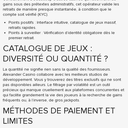
gains sous des prétextes administratifs, cet opérateur valide les
retraits de manière presque instantanée, à condition que le
compte soit vérifié (KYC).
Points positifs : Interface intuitive, catalogue de jeux massif,
retraits rapides.
Points à surveiller : Vérification d’identité obligatoire dès le
premier retrait.
CATALOGUE DE JEUX :
DIVERSITÉ OU QUANTITÉ ?
La quantité ne signifie rien sans la qualité des fournisseurs.
Alexander Casino collabore avec les meilleurs studios de
développement. Vous y trouverez des titres exclusifs qui ne sont
pas disponibles ailleurs. Le filtrage par volatilité est un outil
précieux qui manque cruellement aux plateformes concurrentes et
qui facilite grandement la vie des joueurs à la recherche de gains
fréquents ou, à l’inverse, de gros jackpots.
MÉTHODES DE PAIEMENT ET
LIMITES