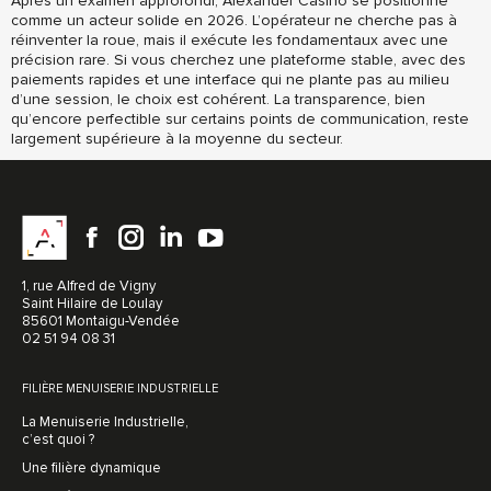
Après un examen approfondi, Alexander Casino se positionne
comme un acteur solide en 2026. L’opérateur ne cherche pas à
réinventer la roue, mais il exécute les fondamentaux avec une
précision rare. Si vous cherchez une plateforme stable, avec des
paiements rapides et une interface qui ne plante pas au milieu
d’une session, le choix est cohérent. La transparence, bien
qu’encore perfectible sur certains points de communication, reste
largement supérieure à la moyenne du secteur.
Facebook
instagram
LinkedIn
YouTube
1, rue Alfred de Vigny
Saint Hilaire de Loulay
85601 Montaigu-Vendée
02 51 94 08 31
FILIÈRE MENUISERIE INDUSTRIELLE
La Menuiserie Industrielle,
c’est quoi ?
Une filière dynamique