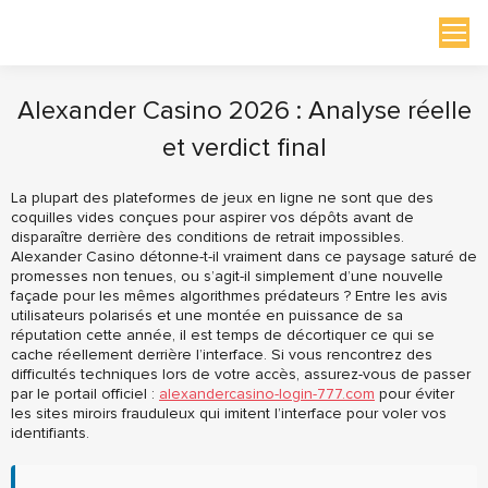
Alexander Casino 2026 : Analyse réelle
et verdict final
Vous êtes ici :
La plupart des plateformes de jeux en ligne ne sont que des
coquilles vides conçues pour aspirer vos dépôts avant de
disparaître derrière des conditions de retrait impossibles.
Alexander Casino détonne-t-il vraiment dans ce paysage saturé de
promesses non tenues, ou s’agit-il simplement d’une nouvelle
façade pour les mêmes algorithmes prédateurs ? Entre les avis
utilisateurs polarisés et une montée en puissance de sa
réputation cette année, il est temps de décortiquer ce qui se
cache réellement derrière l’interface. Si vous rencontrez des
difficultés techniques lors de votre accès, assurez-vous de passer
par le portail officiel :
alexandercasino-login-777.com
pour éviter
les sites miroirs frauduleux qui imitent l’interface pour voler vos
identifiants.