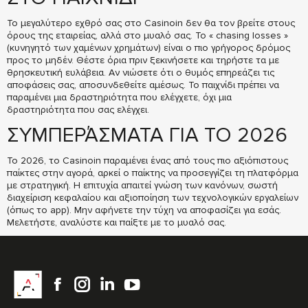
Το μεγαλύτερο εχθρό σας στο Casinoin δεν θα τον βρείτε στους
όρους της εταιρείας, αλλά στο μυαλό σας. Το « chasing losses »
(κυνηγητό των χαμένων χρημάτων) είναι ο πιο γρήγορος δρόμος
προς το μηδέν. Θέστε όρια πριν ξεκινήσετε και τηρήστε τα με
θρησκευτική ευλάβεια. Αν νιώσετε ότι ο θυμός επηρεάζει τις
αποφάσεις σας, αποσυνδεθείτε αμέσως. Το παιχνίδι πρέπει να
παραμένει μια δραστηριότητα που ελέγχετε, όχι μια
δραστηριότητα που σας ελέγχει.
ΣΥΜΠΕΡΆΣΜΑΤΑ ΓΙΑ ΤΟ 2026
Το 2026, το Casinoin παραμένει ένας από τους πιο αξιόπιστους
παίκτες στην αγορά, αρκεί ο παίκτης να προσεγγίζει τη πλατφόρμα
με στρατηγική. Η επιτυχία απαιτεί γνώση των κανόνων, σωστή
διαχείριση κεφαλαίου και αξιοποίηση των τεχνολογικών εργαλείων
(όπως το app). Μην αφήνετε την τύχη να αποφασίζει για εσάς.
Μελετήστε, αναλύστε και παίξτε με το μυαλό σας.
Facebook
instagram
LinkedIn
YouTube