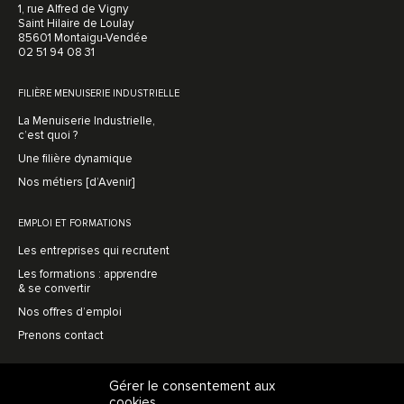
1, rue Alfred de Vigny
Saint Hilaire de Loulay
85601 Montaigu-Vendée
02 51 94 08 31
FILIÈRE MENUISERIE INDUSTRIELLE
La Menuiserie Industrielle,
c’est quoi ?
Une filière dynamique
Nos métiers [d’Avenir]
EMPLOI ET FORMATIONS
Les entreprises qui recrutent
Les formations : apprendre
& se convertir
Nos offres d’emploi
Prenons contact
MENUISERIE AVENIR
Gérer le consentement aux
cookies