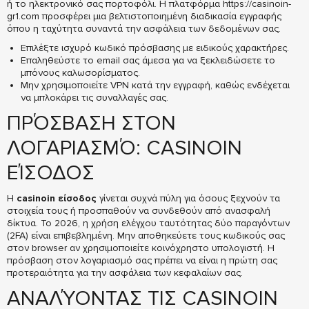
ή το ηλεκτρονικό σας πορτοφόλι. Η πλατφόρμα https://casinoin-
gr1.com προσφέρει μια βελτιστοποιημένη διαδικασία εγγραφής
όπου η ταχύτητα συναντά την ασφάλεια των δεδομένων σας.
Επιλέξτε ισχυρό κωδικό πρόσβασης με ειδικούς χαρακτήρες.
Επαληθεύστε το email σας άμεσα για να ξεκλειδώσετε το
μπόνους καλωσορίσματος.
Μην χρησιμοποιείτε VPN κατά την εγγραφή, καθώς ενδέχεται
να μπλοκάρει τις συναλλαγές σας.
ΠΡΌΣΒΑΣΗ ΣΤΟΝ
ΛΟΓΑΡΙΑΣΜΌ: CASINOIN
ΕΊΣΟΔΟΣ
Η
casinoin είσοδος
γίνεται συχνά πύλη για όσους ξεχνούν τα
στοιχεία τους ή προσπαθούν να συνδεθούν από ανασφαλή
δίκτυα. Το 2026, η χρήση ελέγχου ταυτότητας δύο παραγόντων
(2FA) είναι επιβεβλημένη. Μην αποθηκεύετε τους κωδικούς σας
στον browser αν χρησιμοποιείτε κοινόχρηστο υπολογιστή. Η
πρόσβαση στον λογαριασμό σας πρέπει να είναι η πρώτη σας
προτεραιότητα για την ασφάλεια των κεφαλαίων σας.
ΑΝΑΛΎΟΝΤΑΣ ΤΙΣ CASINOIN