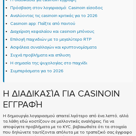
Πρόσβαση στον λογαριασμό: Casinoin είσοδος
Αναλύοντας τις casinoin κριτικές για το 2026
Casinoin app: Παίξτε από παντού
Διαχείριση κεφαλαίου και casinoin μπόνους
Επιλογή παιχνιδιών με το μεγαλύτερο RTP
Ασφάλεια συναλλαγών και κρυπτονομίσματα
Συχνά προβλήματα και επίλυση
Η σημασία της ψυχολογίας στο παιχνίδι
Συμπεράσματα για το 2026
Η ΔΙΑΔΙΚΑΣΊΑ ΓΙΑ CASINOIN
ΕΓΓΡΑΦΉ
Η δημιουργία λογαριασμού απαιτεί λιγότερο από ένα λεπτό, αλλά
τα λάθη εδώ κοστίζουν σε μελλοντικές αναλήψεις. Για να
αποφύγετε προβλήματα με το KYC, βεβαιωθείτε ότι τα στοιχεία
που δηλώνετε ταυτίζονται απόλυτα με το τραπεζικό σας έγγραφο