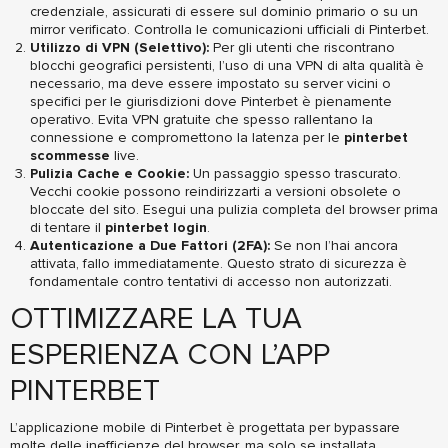
credenziale, assicurati di essere sul dominio primario o su un
mirror verificato. Controlla le comunicazioni ufficiali di Pinterbet.
Utilizzo di VPN (Selettivo):
Per gli utenti che riscontrano
blocchi geografici persistenti, l’uso di una VPN di alta qualità è
necessario, ma deve essere impostato su server vicini o
specifici per le giurisdizioni dove Pinterbet è pienamente
operativo. Evita VPN gratuite che spesso rallentano la
connessione e compromettono la latenza per le
pinterbet
scommesse
live.
Pulizia Cache e Cookie:
Un passaggio spesso trascurato.
Vecchi cookie possono reindirizzarti a versioni obsolete o
bloccate del sito. Esegui una pulizia completa del browser prima
di tentare il
pinterbet login
.
Autenticazione a Due Fattori (2FA):
Se non l’hai ancora
attivata, fallo immediatamente. Questo strato di sicurezza è
fondamentale contro tentativi di accesso non autorizzati.
OTTIMIZZARE LA TUA
ESPERIENZA CON L’APP
PINTERBET
L’applicazione mobile di Pinterbet è progettata per bypassare
molte delle inefficienze del browser, ma solo se installata