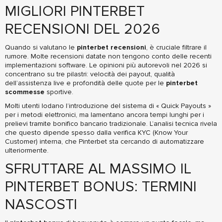
MIGLIORI PINTERBET
RECENSIONI DEL 2026
Quando si valutano le
pinterbet recensioni
, è cruciale filtrare il
rumore. Molte recensioni datate non tengono conto delle recenti
implementazioni software. Le opinioni più autorevoli nel 2026 si
concentrano su tre pilastri: velocità dei payout, qualità
dell’assistenza live e profondità delle quote per le
pinterbet
scommesse
sportive.
Molti utenti lodano l’introduzione del sistema di « Quick Payouts »
per i metodi elettronici, ma lamentano ancora tempi lunghi per i
prelievi tramite bonifico bancario tradizionale. L’analisi tecnica rivela
che questo dipende spesso dalla verifica KYC (Know Your
Customer) interna, che Pinterbet sta cercando di automatizzare
ulteriormente.
SFRUTTARE AL MASSIMO IL
PINTERBET BONUS: TERMINI
NASCOSTI