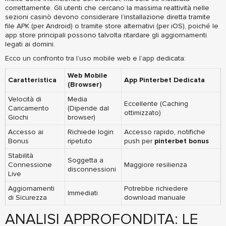
correttamente. Gli utenti che cercano la massima reattività nelle
sezioni casinò devono considerare l’installazione diretta tramite
file APK (per Android) o tramite store alternativi (per iOS), poiché le
app store principali possono talvolta ritardare gli aggiornamenti
legati ai domini.
Ecco un confronto tra l’uso mobile web e l’app dedicata:
Web Mobile
Caratteristica
App Pinterbet Dedicata
(Browser)
Velocità di
Media
Eccellente (Caching
Caricamento
(Dipende dal
ottimizzato)
Giochi
browser)
Accesso ai
Richiede login
Accesso rapido, notifiche
Bonus
ripetuto
push per
pinterbet bonus
Stabilità
Soggetta a
Connessione
Maggiore resilienza
disconnessioni
Live
Aggiornamenti
Potrebbe richiedere
Immediati
di Sicurezza
download manuale
ANALISI APPROFONDITA: LE