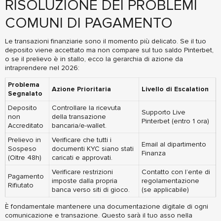
RISOLUZIONE DEI PROBLEMI
COMUNI DI PAGAMENTO
Le transazioni finanziarie sono il momento più delicato. Se il tuo
deposito viene accettato ma non compare sul tuo saldo Pinterbet,
o se il prelievo è in stallo, ecco la gerarchia di azione da
intraprendere nel 2026:
Problema
Azione Prioritaria
Livello di Escalation
Segnalato
Deposito
Controllare la ricevuta
Supporto Live
non
della transazione
Pinterbet (entro 1 ora)
Accreditato
bancaria/e-wallet.
Prelievo in
Verificare che tutti i
Email al dipartimento
Sospeso
documenti KYC siano stati
Finanza
(Oltre 48h)
caricati e approvati.
Verificare restrizioni
Contatto con l’ente di
Pagamento
imposte dalla propria
regolamentazione
Rifiutato
banca verso siti di gioco.
(se applicabile)
È fondamentale mantenere una documentazione digitale di ogni
comunicazione e transazione. Questo sarà il tuo asso nella