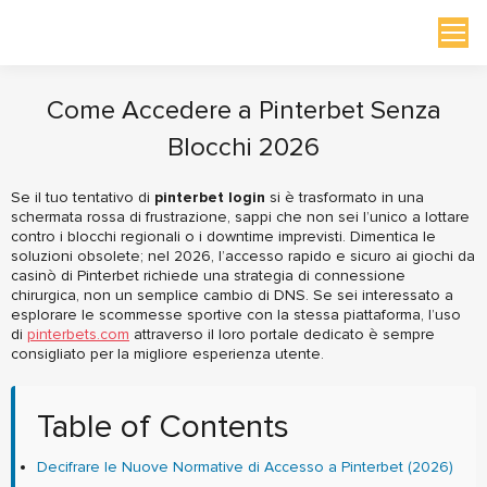
Come Accedere a Pinterbet Senza
Blocchi 2026
Vous êtes ici :
Se il tuo tentativo di
pinterbet login
si è trasformato in una
schermata rossa di frustrazione, sappi che non sei l’unico a lottare
contro i blocchi regionali o i downtime imprevisti. Dimentica le
soluzioni obsolete; nel 2026, l’accesso rapido e sicuro ai giochi da
casinò di Pinterbet richiede una strategia di connessione
chirurgica, non un semplice cambio di DNS. Se sei interessato a
esplorare le scommesse sportive con la stessa piattaforma, l’uso
di
pinterbets.com
attraverso il loro portale dedicato è sempre
consigliato per la migliore esperienza utente.
Table of Contents
Decifrare le Nuove Normative di Accesso a Pinterbet (2026)