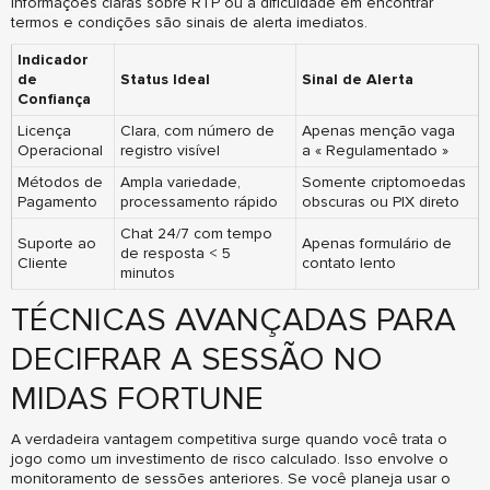
informações claras sobre RTP ou a dificuldade em encontrar
termos e condições são sinais de alerta imediatos.
Indicador
de
Status Ideal
Sinal de Alerta
Confiança
Licença
Clara, com número de
Apenas menção vaga
Operacional
registro visível
a « Regulamentado »
Métodos de
Ampla variedade,
Somente criptomoedas
Pagamento
processamento rápido
obscuras ou PIX direto
Chat 24/7 com tempo
Suporte ao
Apenas formulário de
de resposta < 5
Cliente
contato lento
minutos
TÉCNICAS AVANÇADAS PARA
DECIFRAR A SESSÃO NO
MIDAS FORTUNE
A verdadeira vantagem competitiva surge quando você trata o
jogo como um investimento de risco calculado. Isso envolve o
monitoramento de sessões anteriores. Se você planeja usar o