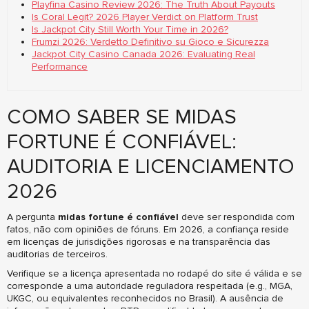
Playfina Casino Review 2026: The Truth About Payouts
Is Coral Legit? 2026 Player Verdict on Platform Trust
Is Jackpot City Still Worth Your Time in 2026?
Frumzi 2026: Verdetto Definitivo su Gioco e Sicurezza
Jackpot City Casino Canada 2026: Evaluating Real
Performance
COMO SABER SE MIDAS
FORTUNE É CONFIÁVEL:
AUDITORIA E LICENCIAMENTO
2026
A pergunta
midas fortune é confiável
deve ser respondida com
fatos, não com opiniões de fóruns. Em 2026, a confiança reside
em licenças de jurisdições rigorosas e na transparência das
auditorias de terceiros.
Verifique se a licença apresentada no rodapé do site é válida e se
corresponde a uma autoridade reguladora respeitada (e.g., MGA,
UKGC, ou equivalentes reconhecidos no Brasil). A ausência de