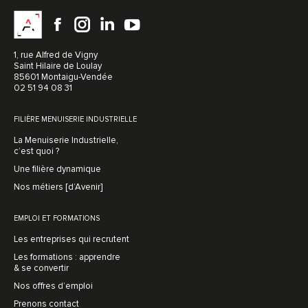
Facebook
instagram
LinkedIn
YouTube
1, rue Alfred de Vigny
Saint Hilaire de Loulay
85601 Montaigu-Vendée
02 51 94 08 31
FILIÈRE MENUISERIE INDUSTRIELLE
La Menuiserie Industrielle,
c’est quoi ?
Une filière dynamique
Nos métiers [d’Avenir]
EMPLOI ET FORMATIONS
Les entreprises qui recrutent
Les formations : apprendre
& se convertir
Nos offres d’emploi
Prenons contact