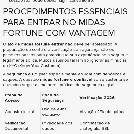
sessão real pode desviar significativamente.
PROCEDIMENTOS ESSENCIAIS
PARA ENTRAR NO MIDAS
FORTUNE COM VANTAGEM
O ato de
midas fortune entrar
não deve ser apressado. A
preparação da conta e a verificação de segurança são os
primeiros passos para garantir que sua experiência seja segura e
legalmente sólida. Muitos usuários falham ao ignorar as minúcias
do KYC (Know Your Customer).
A segurança é um pilar, especialmente ao lidar com depósitos e
saques. A questão
midas fortune é confiável
só se sustenta se
o usuário seguir as melhores práticas de segurança digital.
Etapa de
Foco de
Verificação 2026
Acesso
Segurança
Uso de e-mail
Cadastro Inicial
Ativação 2FA obrigatória
exclusivo
Verificação
Privacidade dos
Confirmação de
Documental
dados
criptografia SSL