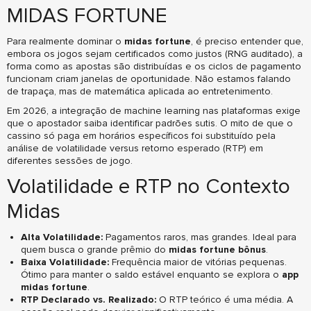
MIDAS FORTUNE
Para realmente dominar o
midas fortune
, é preciso entender que,
embora os jogos sejam certificados como justos (RNG auditado), a
forma como as apostas são distribuídas e os ciclos de pagamento
funcionam criam janelas de oportunidade. Não estamos falando
de trapaça, mas de matemática aplicada ao entretenimento.
Em 2026, a integração de machine learning nas plataformas exige
que o apostador saiba identificar padrões sutis. O mito de que o
cassino só paga em horários específicos foi substituído pela
análise de volatilidade versus retorno esperado (RTP) em
diferentes sessões de jogo.
Volatilidade e RTP no Contexto
Midas
Alta Volatilidade:
Pagamentos raros, mas grandes. Ideal para
quem busca o grande prêmio do
midas fortune bônus
.
Baixa Volatilidade:
Frequência maior de vitórias pequenas.
Ótimo para manter o saldo estável enquanto se explora o
app
midas fortune
.
RTP Declarado vs. Realizado:
O RTP teórico é uma média. A