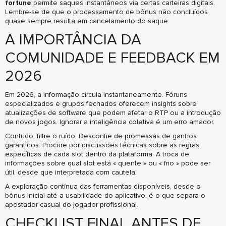
fortune
permite saques instantâneos via certas carteiras digitais.
Lembre-se de que o processamento de bônus não concluídos
quase sempre resulta em cancelamento do saque.
A IMPORTÂNCIA DA
COMUNIDADE E FEEDBACK EM
2026
Em 2026, a informação circula instantaneamente. Fóruns
especializados e grupos fechados oferecem insights sobre
atualizações de software que podem afetar o RTP ou a introdução
de novos jogos. Ignorar a inteligência coletiva é um erro amador.
Contudo, filtre o ruído. Desconfie de promessas de ganhos
garantidos. Procure por discussões técnicas sobre as regras
específicas de cada slot dentro da plataforma. A troca de
informações sobre qual slot está « quente » ou « frio » pode ser
útil, desde que interpretada com cautela.
A exploração contínua das ferramentas disponíveis, desde o
bônus inicial até a usabilidade do aplicativo, é o que separa o
apostador casual do jogador profissional.
CHECKLIST FINAL ANTES DE