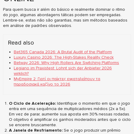
Para quem busca ir além do básico e realmente dominar o ritmo
do jogo, algumas abordagens táticas podem ser empregadas.
Lembre-se, estas não são garantias, mas sim métodos baseados
em análise de padrões observados.
Read also
Bet365 Canada 2026: A Brutal Audit of the Platform
Luxury Casino 2026: The High-Stakes Reality Check
Betway 2026: Why High Rollers Are Switching Platforms
Legiano im Praxistest: Lohnt sich der Anbieter 2026
wirklich?
MyEmpire 2: Γιατί οι παίκτες εγκαταλείπουν τα
παραδοσιακά καζίνο το 2026
O Ciclo de Aceleração:
Identifique o momento em que o jogo
entra em uma sequência de multiplicadores médios (2x a 5x).
Em vez de parar, aumente sua aposta em 30% nessas rodadas.
O objetivo é amplificar os ganhos moderados antes que o ciclo
se encerre bruscamente.
A Janela de Resfriamento:
Se o jogo produzir um prêmio