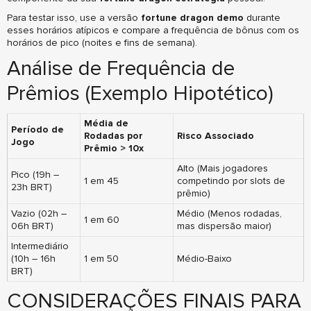
Para testar isso, use a versão
fortune dragon demo
durante
esses horários atípicos e compare a frequência de bônus com os
horários de pico (noites e fins de semana).
Análise de Frequência de
Prêmios (Exemplo Hipotético)
Média de
Período de
Rodadas por
Risco Associado
Jogo
Prêmio > 10x
Alto (Mais jogadores
Pico (19h –
1 em 45
competindo por slots de
23h BRT)
prêmio)
Vazio (02h –
Médio (Menos rodadas,
1 em 60
06h BRT)
mas dispersão maior)
Intermediário
(10h – 16h
1 em 50
Médio-Baixo
BRT)
CONSIDERAÇÕES FINAIS PARA