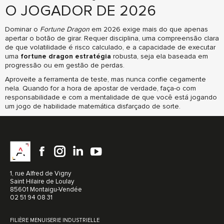
O JOGADOR DE 2026
Dominar o
Fortune Dragon
em 2026 exige mais do que apenas
apertar o botão de girar. Requer disciplina, uma compreensão clara
de que volatilidade é risco calculado, e a capacidade de executar
uma
fortune dragon estratégia
robusta, seja ela baseada em
progressão ou em gestão de perdas.
Aproveite a ferramenta de teste, mas nunca confie cegamente
nela. Quando for a hora de apostar de verdade, faça-o com
responsabilidade e com a mentalidade de que você está jogando
um jogo de habilidade matemática disfarçado de sorte.
Facebook
instagram
LinkedIn
YouTube
1, rue Alfred de Vigny
Saint Hilaire de Loulay
85601 Montaigu-Vendée
02 51 94 08 31
FILIÈRE MENUISERIE INDUSTRIELLE