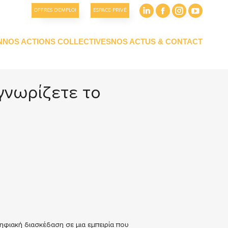
OFFRES D'EMPLOI
ESPACE PRIVÉ
LinkedIn
Facebook
Instagram
YouTube
page
page
page
page
N
NOS ACTIONS COLLECTIVES
NOS ACTUS & CONTACT
opens
opens
opens
opens
in
in
in
in
new
new
new
new
 γνωρίζετε το
window
window
window
window
ηφιακή διασκέδαση σε μια εμπειρία που