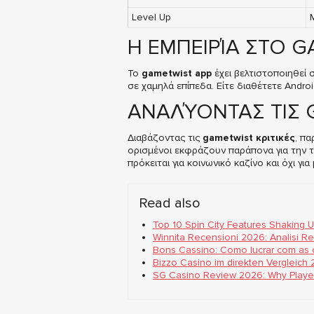
Level Up
Η ΕΜΠΕΙΡΊΑ ΣΤΟ G
Το
gametwist app
έχει βελτιστοποιηθεί 
σε χαμηλά επίπεδα. Είτε διαθέτετε Androi
ΑΝΑΛΎΟΝΤΑΣ ΤΙΣ 
Διαβάζοντας τις
gametwist κριτικές
, πα
ορισμένοι εκφράζουν παράπονα για την τ
πρόκειται για κοινωνικό καζίνο και όχι γι
Read also
Top 10 Spin City Features Shaking 
Winnita Recensioni 2026: Analisi R
Bons Cassino: Como lucrar com as
Bizzo Casino im direkten Vergleich 
SG Casino Review 2026: Why Player