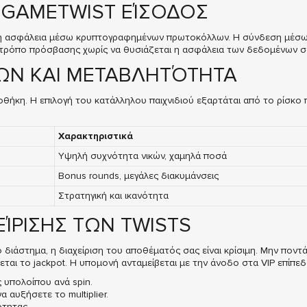
Η GAMETWIST ΕΊΣΟΔΟΣ
τη ασφάλεια μέσω κρυπτογραφημένων πρωτοκόλλων. Η σύνδεση μέσω s
τρόπο πρόσβασης χωρίς να θυσιάζεται η ασφάλεια των δεδομένων σ
ΙΏΝ ΚΑΙ ΜΕΤΑΒΛΗΤΌΤΗΤΑ
οθήκη. Η επιλογή του κατάλληλου παιχνιδιού εξαρτάται από το ρίσκο 
Χαρακτηριστικά
Υψηλή συχνότητα νικών, χαμηλά ποσά
Bonus rounds, μεγάλες διακυμάνσεις
Στρατηγική και ικανότητα
ΕΊΡΙΣΗΣ ΤΩΝ TWISTS
άλο διάστημα, η διαχείριση του αποθέματός σας είναι κρίσιμη. Μην πον
εται το jackpot. Η υπομονή ανταμείβεται με την άνοδο στα VIP επίπεδ
 υπολοίπου ανά spin.
α αυξήσετε το multiplier.
ότητας.