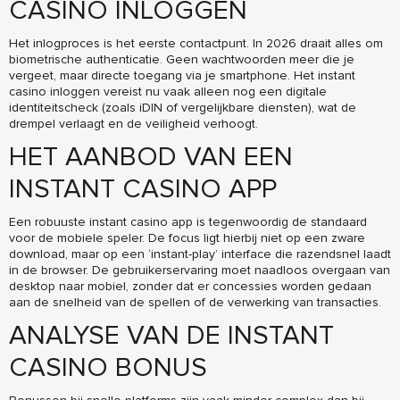
CASINO INLOGGEN
Het inlogproces is het eerste contactpunt. In 2026 draait alles om
biometrische authenticatie. Geen wachtwoorden meer die je
vergeet, maar directe toegang via je smartphone. Het instant
casino inloggen vereist nu vaak alleen nog een digitale
identiteitscheck (zoals iDIN of vergelijkbare diensten), wat de
drempel verlaagt en de veiligheid verhoogt.
HET AANBOD VAN EEN
INSTANT CASINO APP
Een robuuste instant casino app is tegenwoordig de standaard
voor de mobiele speler. De focus ligt hierbij niet op een zware
download, maar op een ‘instant-play’ interface die razendsnel laadt
in de browser. De gebruikerservaring moet naadloos overgaan van
desktop naar mobiel, zonder dat er concessies worden gedaan
aan de snelheid van de spellen of de verwerking van transacties.
ANALYSE VAN DE INSTANT
CASINO BONUS