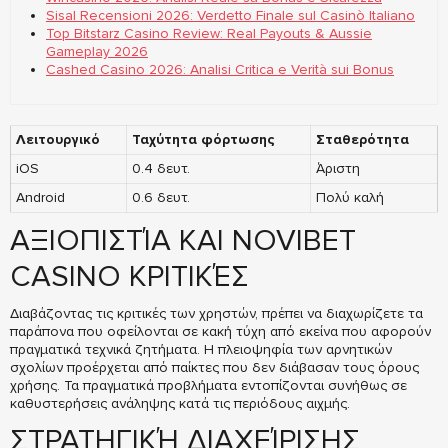
Sisal Recensioni 2026: Verdetto Finale sul Casinò Italiano
Top Bitstarz Casino Review: Real Payouts & Aussie
Gameplay 2026
Cashed Casino 2026: Analisi Critica e Verità sui Bonus
Λειτουργικό
Ταχύτητα φόρτωσης
Σταθερότητα
iOS
0.4 δευτ.
Άριστη
Android
0.6 δευτ.
Πολύ καλή
ΑΞΙΟΠΙΣΤΊΑ ΚΑΙ NOVIBET
CASINO ΚΡΙΤΙΚΈΣ
Διαβάζοντας τις κριτικές των χρηστών, πρέπει να διαχωρίζετε τα
παράπονα που οφείλονται σε κακή τύχη από εκείνα που αφορούν
πραγματικά τεχνικά ζητήματα. Η πλειοψηφία των αρνητικών
σχολίων προέρχεται από παίκτες που δεν διάβασαν τους όρους
χρήσης. Τα πραγματικά προβλήματα εντοπίζονται συνήθως σε
καθυστερήσεις ανάληψης κατά τις περιόδους αιχμής.
ΣΤΡΑΤΗΓΙΚΉ ΔΙΑΧΕΊΡΙΣΗΣ