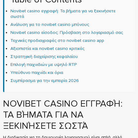
Novibet casino εγγραφή: Τα βήματα για να ξεκινήσετε
σωστά
Ανάλυση για το novibet casino μπόνους
Novibet casino είσοδος: Πρόσβαση στο λογαριασμό σας
Τεχνικές προδιαγραφές στο novibet casino app
Αξιοπιστία και novibet casino κριτικές
Στρατηγική διαχείρισης κεφαλαίου
Επιλογή παιχνιδιών με υψηλό RTP
Υπεύθυνο παιχνίδι και όρια
Συμπέρασμα για την εμπειρία 2026
NOVIBET CASINO ΕΓΓΡΑΦΉ:
ΤΑ ΒΉΜΑΤΑ ΓΙΑ ΝΑ
ΞΕΚΙΝΉΣΕΤΕ ΣΩΣΤΆ
Η διαδικασία για τη δημιουργία λογαριασμού είναι απλή, αλλά