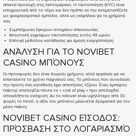
απαιτεί προσοχή στις λεπτομέρειες. Η ταυτοποίηση (KYC) είναι
υποχρεωτική από το νόμο και δεν πρέπει να την αντιμετωπίζετε
ως γραφειοκρατικό εμπόδιο, αλλά ως ασφάλεια για τα χρήματά
σας.
Συμπλήρωση έγκυρων στοιχείων επικοινωνίας.
Αποστολή εγγράφων ταυτοποίησης εντός 48 ωρών.
Επιλογή μεθόδου κατάθεσης για άμεση ενεργοποίηση.
ΑΝΆΛΥΣΗ ΓΙΑ ΤΟ NOVIBET
CASINO ΜΠΌΝΟΥΣ
Οι προσφορές δεν είναι δωρεάν χρήματα, αλλά εργαλεία για να
επεκτείνετε το χρόνο παιχνιδιού σας. Το μπόνους που συνοδεύει
την πρώτη σας κατάθεση έχει απαιτήσεις τζίρου. Ένας έμπειρος
παίκτης υπολογίζει πάντα το « cost of play » πριν αποδεχθεί
οποιαδήποτε ενίσχυση. Αν το rollover είναι υψηλότερο από 30
φορές το ποσό, η αξία του μπόνους μειώνεται δραματικά για τον
μέσο παίκτη.
NOVIBET CASINO ΕΊΣΟΔΟΣ:
ΠΡΌΣΒΑΣΗ ΣΤΟ ΛΟΓΑΡΙΑΣΜΌ