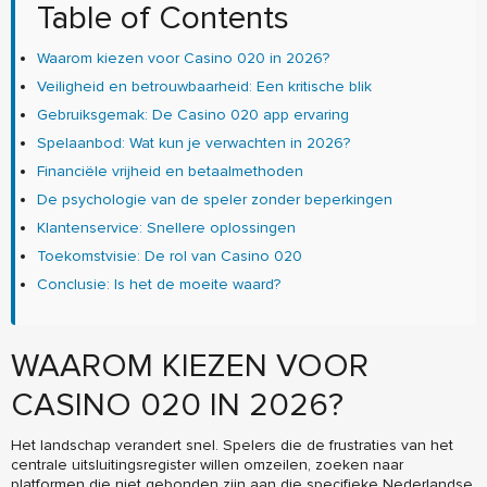
Table of Contents
Waarom kiezen voor Casino 020 in 2026?
Veiligheid en betrouwbaarheid: Een kritische blik
Gebruiksgemak: De Casino 020 app ervaring
Spelaanbod: Wat kun je verwachten in 2026?
Financiële vrijheid en betaalmethoden
De psychologie van de speler zonder beperkingen
Klantenservice: Snellere oplossingen
Toekomstvisie: De rol van Casino 020
Conclusie: Is het de moeite waard?
WAAROM KIEZEN VOOR
CASINO 020 IN 2026?
Het landschap verandert snel. Spelers die de frustraties van het
centrale uitsluitingsregister willen omzeilen, zoeken naar
platformen die niet gebonden zijn aan die specifieke Nederlandse