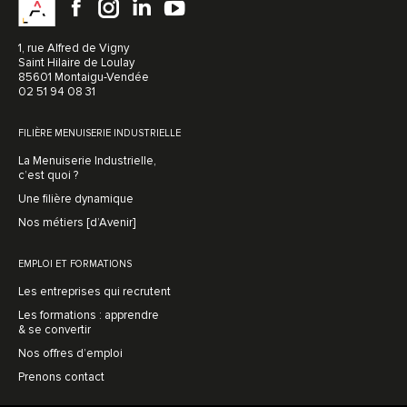
Facebook
instagram
LinkedIn
YouTube
1, rue Alfred de Vigny
Saint Hilaire de Loulay
85601 Montaigu-Vendée
02 51 94 08 31
FILIÈRE MENUISERIE INDUSTRIELLE
La Menuiserie Industrielle,
c’est quoi ?
Une filière dynamique
Nos métiers [d’Avenir]
EMPLOI ET FORMATIONS
Les entreprises qui recrutent
Les formations : apprendre
& se convertir
Nos offres d’emploi
Prenons contact