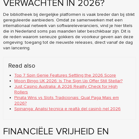
VERWACHTEN IN 2026?
De bibliotheek bij dergelijke platformen is vaak breder dan bij strikt
gereguleerde aanbieders. Omdat ze samenwerken met een
internationaal netwerk van softwareleveranciers, vind je hier titels
die in Nederland soms pas maanden later beschikbaar zijn. Dit is
de reden waarom serieuze gokkers de voorkeur geven aan deze
omgeving: toegang tot de nieuwste releases, direct vanaf de dag
van lancering.
Read also
Top 7 Spin Genie Features Settling the 2026 Score
Moon Bingo UK 2026: Is The Sign Up Offer Still Stellar?
Just Casino Australia: A 2026 Reality Check for High
Rollers
Pinata Wins vs Slots Tradicionais: Qual Paga Mais em
2026?
Spinanga: Analisi tecnica e realtà del casinò nel 2026
FINANCIËLE VRIJHEID EN