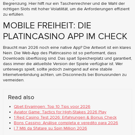
Begrenzung. Hier hilft nur ein Taschenrechner und die Wahl der
richtigen Slots mit hoher Volatilität, um die Anforderungen effizient
zu erfüllen.
MOBILE FREIHEIT: DIE
PLATINCASINO APP IM CHECK
Braucht man 2026 noch eine native App? Die Antwort ist ein klares
Nein. Die Web-App des Platincasino ist so performant, dass
Downloads überflüssig sind. Das spart Speicherplatz und garantiert,
dass immer die aktuellste Version der Spiele verfügbar ist. Wer
unterwegs spielt, sollte jedoch zwingend auf eine stabile
Internetverbindung achten, um Disconnects bei Bonusrunden zu
vermeiden.
Read also
Qbet Ervaringen: Top 10 Tips voor 2026
Aviator Game: Tactics for High-Stakes 2026 Play
1 Red Casino Test 2026: Erfahrungen & Bonus Check
Bons Cassino: Análise completa e veredito para 2026
I 7 Miti da Sfatare su Spin Million 2026