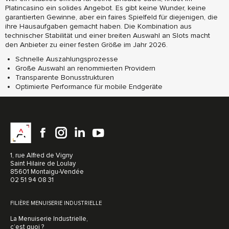
Platincasino ein solides Angebot. Es gibt keine Wunder, keine
garantierten Gewinne, aber ein faires Spielfeld für diejenigen, die
ihre Hausaufgaben gemacht haben. Die Kombination aus
technischer Stabilität und einer breiten Auswahl an Slots macht
den Anbieter zu einer festen Größe im Jahr 2026.
Schnelle Auszahlungsprozesse
Große Auswahl an renommierten Providern
Transparente Bonusstrukturen
Optimierte Performance für mobile Endgeräte
Facebook
instagram
LinkedIn
YouTube
1, rue Alfred de Vigny
Saint Hilaire de Loulay
85601 Montaigu-Vendée
02 51 94 08 31
FILIÈRE MENUISERIE INDUSTRIELLE
La Menuiserie Industrielle,
c’est quoi ?