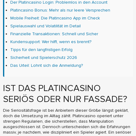
Der Platincasino Login: Problemlos in den Account
Platincasino Bonus: Mehr als nur leere Versprechen
Mobile Freiheit: Die Platincasino App im Check
Spielauswahl und Volatilität im Detail
Finanzielle Transaktionen: Schnell und Sicher
Kundensupport: Wer hilft, wenn es brennt?
Tipps für den langfristigen Erfolg
Sicherheit und Spielerschutz 2026
Das Urteil: Lohnt sich die Anmeldung?
IST DAS PLATINCASINO
SERIÖS ODER NUR FASSADE?
Die Seriositätsfrage ist bei Anbietern dieser Größe längst geklärt,
doch die Umsetzung im Alltag zählt. Platincasino operiert unter
strengen Regularien, die sicherstellen, dass Manipulation
ausgeschlossen ist. Dennoch unterscheiden sich die Erfahrungen
massiv, je nachdem, wie diszipliniert ein Spieler agiert. Ein seriöser