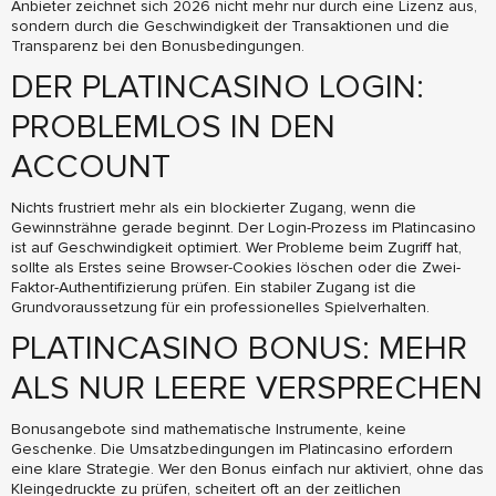
Anbieter zeichnet sich 2026 nicht mehr nur durch eine Lizenz aus,
sondern durch die Geschwindigkeit der Transaktionen und die
Transparenz bei den Bonusbedingungen.
DER PLATINCASINO LOGIN:
PROBLEMLOS IN DEN
ACCOUNT
Nichts frustriert mehr als ein blockierter Zugang, wenn die
Gewinnsträhne gerade beginnt. Der Login-Prozess im Platincasino
ist auf Geschwindigkeit optimiert. Wer Probleme beim Zugriff hat,
sollte als Erstes seine Browser-Cookies löschen oder die Zwei-
Faktor-Authentifizierung prüfen. Ein stabiler Zugang ist die
Grundvoraussetzung für ein professionelles Spielverhalten.
PLATINCASINO BONUS: MEHR
ALS NUR LEERE VERSPRECHEN
Bonusangebote sind mathematische Instrumente, keine
Geschenke. Die Umsatzbedingungen im Platincasino erfordern
eine klare Strategie. Wer den Bonus einfach nur aktiviert, ohne das
Kleingedruckte zu prüfen, scheitert oft an der zeitlichen