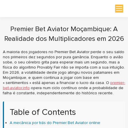
Premier Bet Aviator Moçambique: A
Realidade dos Multiplicadores em 2026
Vous êtes ici :
A maioria dos jogadores no Premier Bet Aviator perde o seu saldo
nos primeiros dez segundos por pura ganância. Enquanto o avião
sobe, o seu cérebro grita para esperar mais um segundo, mas a
física do algoritmo Provably Fair não se importa com a sua intuição.
Em 2026, a volatilidade deste jogo atingiu novos patamares em
Moçambique, e quem continua a jogar com base em
« sentimentos » está apenas a financiar o lucro da casa. O
premier-
bet-aviator.info
opera num ciclo contínuo onde a probabilidade de
falha é constante, independentemente do histórico recente.
Table of Contents
A mecânica por trás do Premier Bet Aviator online