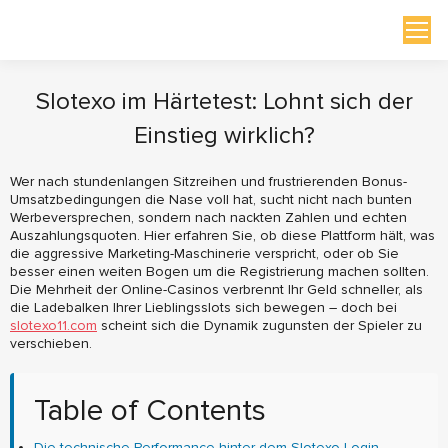
Slotexo im Härtetest: Lohnt sich der
Einstieg wirklich?
Vous êtes ici :
Wer nach stundenlangen Sitzreihen und frustrierenden Bonus-
Umsatzbedingungen die Nase voll hat, sucht nicht nach bunten
Werbeversprechen, sondern nach nackten Zahlen und echten
Auszahlungsquoten. Hier erfahren Sie, ob diese Plattform hält, was
die aggressive Marketing-Maschinerie verspricht, oder ob Sie
besser einen weiten Bogen um die Registrierung machen sollten.
Die Mehrheit der Online-Casinos verbrennt Ihr Geld schneller, als
die Ladebalken Ihrer Lieblingsslots sich bewegen – doch bei
slotexo11.com
scheint sich die Dynamik zugunsten der Spieler zu
verschieben.
Table of Contents
Die technische Performance hinter dem Slotexo Login