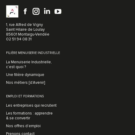
Facebook
instagram
LinkedIn
YouTube
1, rue Alfred de Vigny
Saint Hilaire de Loulay
85601 Montaigu-Vendée
02 51 94 08 31
FILIÈRE MENUISERIE INDUSTRIELLE
La Menuiserie Industrielle,
c’est quoi ?
Une filière dynamique
Nos métiers [d’Avenir]
EMPLOI ET FORMATIONS
Les entreprises qui recrutent
Les formations : apprendre
& se convertir
Nos offres d’emploi
Prenons contact