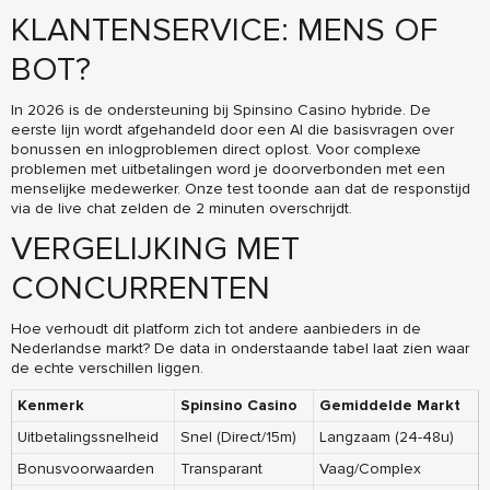
KLANTENSERVICE: MENS OF
BOT?
In 2026 is de ondersteuning bij Spinsino Casino hybride. De
eerste lijn wordt afgehandeld door een AI die basisvragen over
bonussen en inlogproblemen direct oplost. Voor complexe
problemen met uitbetalingen word je doorverbonden met een
menselijke medewerker. Onze test toonde aan dat de responstijd
via de live chat zelden de 2 minuten overschrijdt.
VERGELIJKING MET
CONCURRENTEN
Hoe verhoudt dit platform zich tot andere aanbieders in de
Nederlandse markt? De data in onderstaande tabel laat zien waar
de echte verschillen liggen.
Kenmerk
Spinsino Casino
Gemiddelde Markt
Uitbetalingssnelheid
Snel (Direct/15m)
Langzaam (24-48u)
Bonusvoorwaarden
Transparant
Vaag/Complex