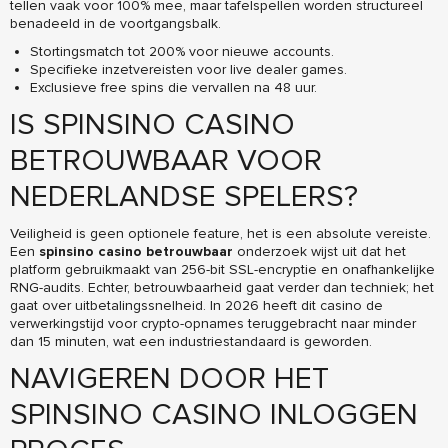
tellen vaak voor 100% mee, maar tafelspellen worden structureel
benadeeld in de voortgangsbalk.
Stortingsmatch tot 200% voor nieuwe accounts.
Specifieke inzetvereisten voor live dealer games.
Exclusieve free spins die vervallen na 48 uur.
IS SPINSINO CASINO
BETROUWBAAR VOOR
NEDERLANDSE SPELERS?
Veiligheid is geen optionele feature, het is een absolute vereiste.
Een
spinsino casino betrouwbaar
onderzoek wijst uit dat het
platform gebruikmaakt van 256-bit SSL-encryptie en onafhankelijke
RNG-audits. Echter, betrouwbaarheid gaat verder dan techniek; het
gaat over uitbetalingssnelheid. In 2026 heeft dit casino de
verwerkingstijd voor crypto-opnames teruggebracht naar minder
dan 15 minuten, wat een industriestandaard is geworden.
NAVIGEREN DOOR HET
SPINSINO CASINO INLOGGEN