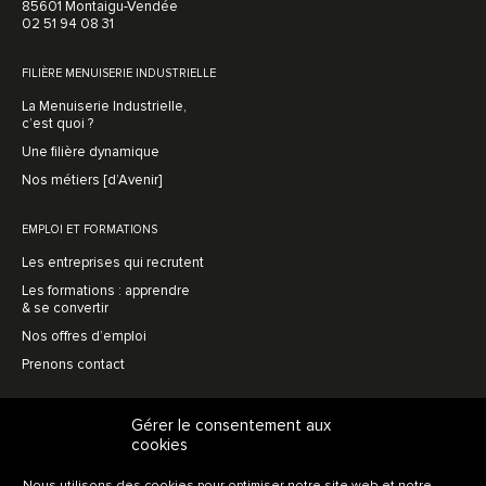
85601 Montaigu-Vendée
02 51 94 08 31
FILIÈRE MENUISERIE INDUSTRIELLE
La Menuiserie Industrielle,
c’est quoi ?
Une filière dynamique
Nos métiers [d’Avenir]
EMPLOI ET FORMATIONS
Les entreprises qui recrutent
Les formations : apprendre
& se convertir
Nos offres d’emploi
Prenons contact
MENUISERIE AVENIR
Gérer le consentement aux
cookies
L’association, en bref
Une vision prospective
Nous utilisons des cookies pour optimiser notre site web et notre