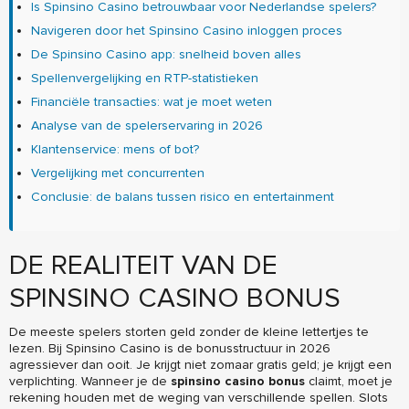
Is Spinsino Casino betrouwbaar voor Nederlandse spelers?
Navigeren door het Spinsino Casino inloggen proces
De Spinsino Casino app: snelheid boven alles
Spellenvergelijking en RTP-statistieken
Financiële transacties: wat je moet weten
Analyse van de spelerservaring in 2026
Klantenservice: mens of bot?
Vergelijking met concurrenten
Conclusie: de balans tussen risico en entertainment
DE REALITEIT VAN DE
SPINSINO CASINO BONUS
De meeste spelers storten geld zonder de kleine lettertjes te
lezen. Bij Spinsino Casino is de bonusstructuur in 2026
agressiever dan ooit. Je krijgt niet zomaar gratis geld; je krijgt een
verplichting. Wanneer je de
spinsino casino bonus
claimt, moet je
rekening houden met de weging van verschillende spellen. Slots