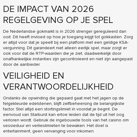
DE IMPACT VAN 2026
REGELGEVING OP JE SPEL
De Nederlandse gokmarkt is in 2026 strenger gereguleerd dan
ooit. Dit heeft invloed op hoe je toegang krijgt tot gokkasten. Zorg
er altijd voor dat je speelt bij een platform met een geldige KSA-
vergunning. Dit garandeert niet alleen eerlijk spel, maar zorgt er
ook voor dat de RTP-waarden die je ziet, daadwerkelijk door
onafhankelijke instanties zijn gecontroleerd en niet zijn aangepast
door de aanbieder.
VEILIGHEID EN
VERANTWOORDELIJKHEID
Ondanks de opwinding die gepaard gaat met het jagen op de
felgekleurde edelstenen, blijft zelfbeheersing de belangrijkste
factor. Stel altijd een stortingslimiet in voordat je begint. De
eenvoud van Starburst kan ertoe leiden dat de tijd uit het oog
verloren wordt. Gebruik de ingebouwde tools van het casino om
sessieduur en verlieslimieten te bewaken. Het doel is
entertainment, geen vervanging voor inkomen.