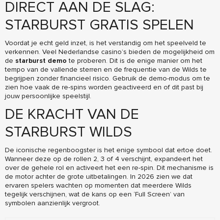
DIRECT AAN DE SLAG:
STARBURST GRATIS SPELEN
Voordat je echt geld inzet, is het verstandig om het speelveld te
verkennen. Veel Nederlandse casino’s bieden de mogelijkheid om
de
starburst demo
te proberen. Dit is de enige manier om het
tempo van de vallende sterren en de frequentie van de Wilds te
begrijpen zonder financieel risico. Gebruik de demo-modus om te
zien hoe vaak de re-spins worden geactiveerd en of dit past bij
jouw persoonlijke speelstijl.
DE KRACHT VAN DE
STARBURST WILDS
De iconische regenboogster is het enige symbool dat ertoe doet.
Wanneer deze op de rollen 2, 3 of 4 verschijnt, expandeert het
over de gehele rol en activeert het een re-spin. Dit mechanisme is
de motor achter de grote uitbetalingen. In 2026 zien we dat
ervaren spelers wachten op momenten dat meerdere Wilds
tegelijk verschijnen, wat de kans op een ‘Full Screen’ van
symbolen aanzienlijk vergroot.