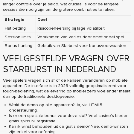
langer controle over je saldo, wat cruciaal is voor de langere
sessies die nodig zijn om de grotere combinaties te raken.
Strategie
Doel
Flat betting
Risicobeheersing bij lage volatiliteit
Session limits
Voorkomen van verlies door emotioneel spel
Bonus hunting
Gebruik van Starburst voor bonusvoorwaarden
VEELGESTELDE VRAGEN OVER
STARBURST IN NEDERLAND
Veel spelers vragen zich af of de kansen veranderen op mobiele
apparaten. De interface is in 2026 volledig geoptimaliseerd voor
touch-bediening, wat de ervaring op mobiel zelfs vloeiender maakt
dan op de traditionele desktopversie.
Werkt de demo op alle apparaten? Ja, via HTML5
ondersteuning.
Is er een speciale bonus voor deze slot? Veel casino’s bieden
gratis spins bij registratie.
Kan ik winst behouden uit de gratis demo? Nee, demo-winsten
zijn enkel voor oefening.