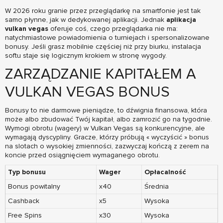
W 2026 roku granie przez przeglądarkę na smartfonie jest tak
samo płynne, jak w dedykowanej aplikacji. Jednak
aplikacja
vulkan vegas
oferuje coś, czego przeglądarka nie ma:
natychmiastowe powiadomienia o turniejach i spersonalizowane
bonusy. Jeśli grasz mobilnie częściej niż przy biurku, instalacja
softu staje się logicznym krokiem w stronę wygody.
ZARZĄDZANIE KAPITAŁEM A
VULKAN VEGAS BONUS
Bonusy to nie darmowe pieniądze, to dźwignia finansowa, która
może albo zbudować Twój kapitał, albo zamrozić go na tygodnie.
Wymogi obrotu (wagery) w Vulkan Vegas są konkurencyjne, ale
wymagają dyscypliny. Gracze, którzy próbują « wyczyścić » bonus
na slotach o wysokiej zmienności, zazwyczaj kończą z zerem na
koncie przed osiągnięciem wymaganego obrotu.
Typ bonusu
Wager
Opłacalność
Bonus powitalny
x40
Średnia
Cashback
x5
Wysoka
Free Spins
x30
Wysoka