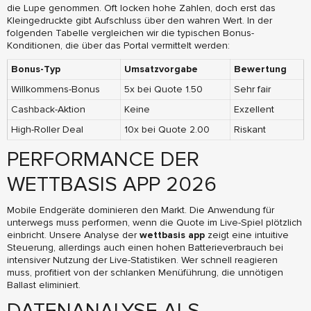
die Lupe genommen. Oft locken hohe Zahlen, doch erst das
Kleingedruckte gibt Aufschluss über den wahren Wert. In der
folgenden Tabelle vergleichen wir die typischen Bonus-
Konditionen, die über das Portal vermittelt werden:
Bonus-Typ
Umsatzvorgabe
Bewertung
Willkommens-Bonus
5x bei Quote 1.50
Sehr fair
Cashback-Aktion
Keine
Exzellent
High-Roller Deal
10x bei Quote 2.00
Riskant
PERFORMANCE DER
WETTBASIS APP 2026
Mobile Endgeräte dominieren den Markt. Die Anwendung für
unterwegs muss performen, wenn die Quote im Live-Spiel plötzlich
einbricht. Unsere Analyse der
wettbasis app
zeigt eine intuitive
Steuerung, allerdings auch einen hohen Batterieverbrauch bei
intensiver Nutzung der Live-Statistiken. Wer schnell reagieren
muss, profitiert von der schlanken Menüführung, die unnötigen
Ballast eliminiert.
DATENANALYSE ALS