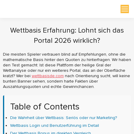
Wettbasis Erfahrung: Lohnt sich das
Portal 2026 wirklich?
Vous êtes ici :
Die meisten Spieler vertrauen blind auf Empfehlungen, ohne die
mathematische Basis hinter den Quoten zu hinterfragen. Wir haben
den Test gemacht: Ist diese Plattform der heilige Gral der
Wettanalyse oder nur ein weiteres Portal, das an der Oberfläche
kratzt? Wer bei
wettbasisde.com
nach Orientierung sucht, will keine
bunten Banner sehen, sondern harte Fakten über
Auszahlungsquoten und echte Gewinnchancen.
Table of Contents
Die Wahrheit über Wettbasis: Seriös oder nur Marketing?
Wettbasis Login und Benutzerführung im Detail
Der Wettbasis Bonus im direkten Vergleich