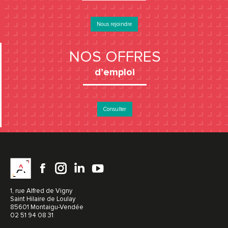
Nous rejoindre
NOS OFFRES
d’emploi
Consulter
Facebook
instagram
LinkedIn
YouTube
1, rue Alfred de Vigny
Saint Hilaire de Loulay
85601 Montaigu-Vendée
02 51 94 08 31