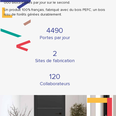
000 blocs-portes par jour sur le second.
Un produit 100% français, fabriqué avec du bois PEFC, un bois
issu de forêts gérées durablement.
4495
Portes par jour
2
Sites de fabrication
120
Collaborateurs