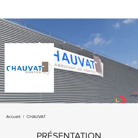
Vous êtes ici :
Accueil
CHAUVAT
PRÉSENTATION