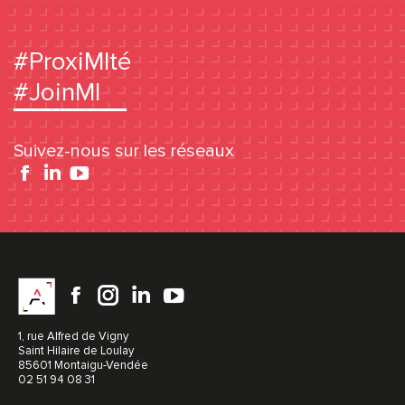
#ProxiMIté
#JoinMI
Suivez-nous sur les réseaux
Facebook
YouTube
Facebook
instagram
LinkedIn
YouTube
1, rue Alfred de Vigny
Saint Hilaire de Loulay
85601 Montaigu-Vendée
02 51 94 08 31