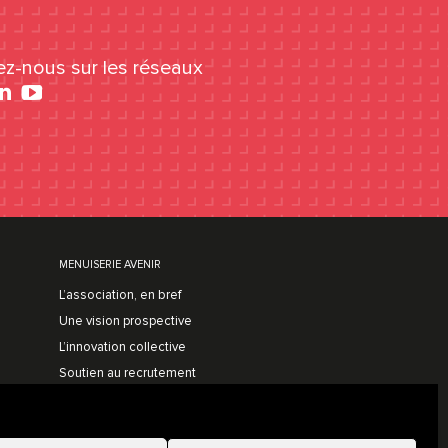
ez-nous sur les réseaux
cebook
YouTube
MENUISERIE AVENIR
L’association, en bref
Une vision prospective
L’innovation collective
Soutien au recrutement
Nos adhérents
Adhérer