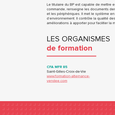
Le titulaire du BP est capable de mettre en
commande, renseigne les documents demand
et les périphériques. Il met le système e
d’environnement. Il contrôle la qualité de
améliorations à apporter pour faciliter la 
LES ORGANISMES
de formation
CFA MFR 85
Saint-Gilles-Croix-de-Vie
www.formation-alternance-
vendee.com