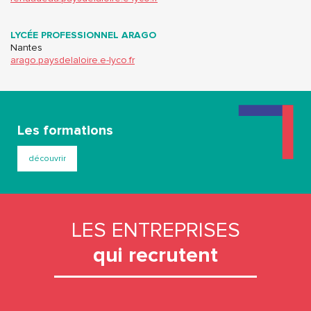
LYCÉE PROFESSIONNEL ARAGO
Nantes
arago.paysdelaloire.e-lyco.fr
Les formations
découvrir
LES ENTREPRISES
qui recrutent