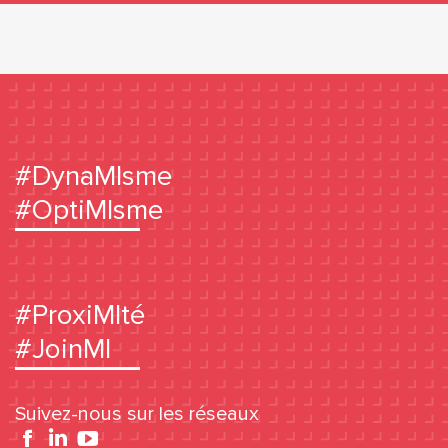
#DynaMIsme
#OptiMIsme
#ProxiMIté
#JoinMI
Suivez-nous sur les réseaux