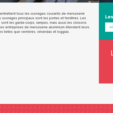
 entretient tous les ouvrages courants de menuiserie
Les
s ouvrages principaux sont les portes et fenêtres. Les
sont les garde-corps, rampes, mais aussi les cloisons
Des entreprises de menuiserie aluminium étendent leurs
dé
es telles que verrières, vérandas et loggias.