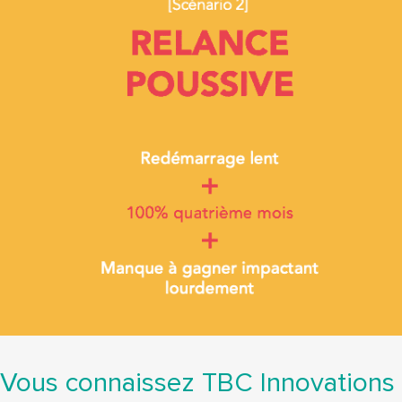
Vous connaissez TBC Innovations