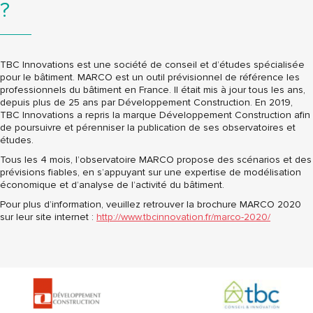
?
TBC Innovations est une société de conseil et d’études spécialisée
pour le bâtiment. MARCO est un outil prévisionnel de référence les
professionnels du bâtiment en France. Il était mis à jour tous les ans,
depuis plus de 25 ans par Développement Construction. En 2019,
TBC Innovations a repris la marque Développement Construction afin
de poursuivre et pérenniser la publication de ses observatoires et
études.
Tous les 4 mois, l’observatoire MARCO propose des scénarios et des
prévisions fiables, en s’appuyant sur une expertise de modélisation
économique et d’analyse de l’activité du bâtiment.
Pour plus d’information, veuillez retrouver la brochure MARCO 2020
sur leur site internet :
http://www.tbcinnovation.fr/marco-2020/