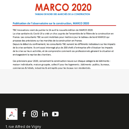
Facebook
instagram
LinkedIn
YouTube
1, rue Alfred de Vigny