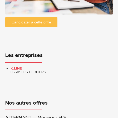
Candidater à cette offre
Les entreprises
K.LINE
85501 LES HERBIERS
Nos autres offres
ALTERNANT – Menuisier H/F