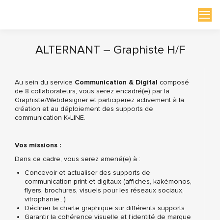
ALTERNANT – Graphiste H/F
Vous êtes ici :
Au sein du service
Communication & Digital
composé
de 8 collaborateurs, vous serez encadré(e) par la
Graphiste/Webdesigner et participerez activement à la
création et au déploiement des supports de
communication K•LINE.
Vos missions :
Dans ce cadre, vous serez amené(e) à :
Concevoir et actualiser des supports de
communication print et digitaux (affiches, kakémonos,
flyers, brochures, visuels pour les réseaux sociaux,
vitrophanie…)
Décliner la charte graphique sur différents supports
Garantir la cohérence visuelle et l’identité de marque