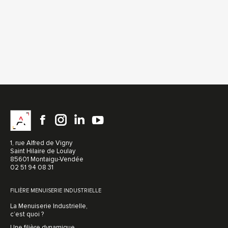
1, rue Alfred de Vigny
Saint Hilaire de Loulay
85601 Montaigu-Vendée
02 51 94 08 31
FILIÈRE MENUISERIE INDUSTRIELLE
La Menuiserie Industrielle,
c’est quoi ?
Une filière dynamique