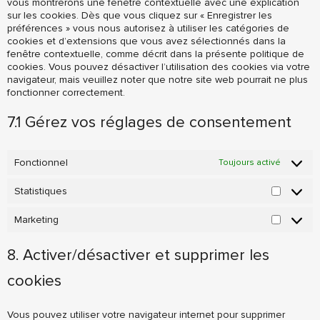
vous montrerons une fenêtre contextuelle avec une explication
sur les cookies. Dès que vous cliquez sur « Enregistrer les
préférences » vous nous autorisez à utiliser les catégories de
cookies et d’extensions que vous avez sélectionnés dans la
fenêtre contextuelle, comme décrit dans la présente politique de
cookies. Vous pouvez désactiver l’utilisation des cookies via votre
navigateur, mais veuillez noter que notre site web pourrait ne plus
fonctionner correctement.
7.1 Gérez vos réglages de consentement
Fonctionnel
Toujours activé
Statistiques
Statisti
Marketing
Marketi
8. Activer/désactiver et supprimer les
cookies
Vous pouvez utiliser votre navigateur internet pour supprimer