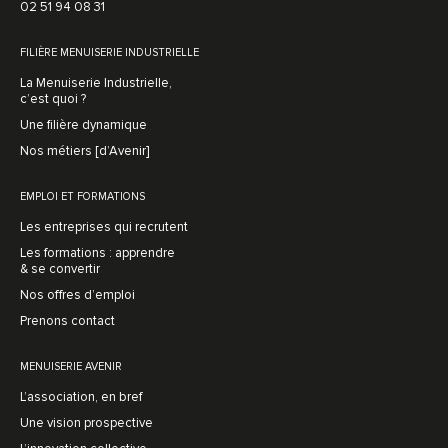
02 51 94 08 31
FILIÈRE MENUISERIE INDUSTRIELLE
La Menuiserie Industrielle,
c’est quoi ?
Une filière dynamique
Nos métiers [d’Avenir]
EMPLOI ET FORMATIONS
Les entreprises qui recrutent
Les formations : apprendre
& se convertir
Nos offres d’emploi
Prenons contact
MENUISERIE AVENIR
L’association, en bref
Une vision prospective