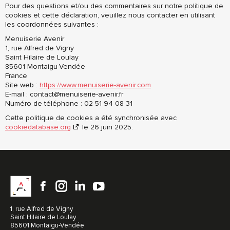
Pour des questions et/ou des commentaires sur notre politique de
cookies et cette déclaration, veuillez nous contacter en utilisant
les coordonnées suivantes :
Menuiserie Avenir
1, rue Alfred de Vigny
Saint Hilaire de Loulay
85601 Montaigu-Vendée
France
Site web :
https://www.menuiserie-avenir.com
E-mail :
contact@
menuiserie-avenir.fr
Numéro de téléphone : 02 51 94 08 31
Cette politique de cookies a été synchronisée avec
cookiedatabase.org
le 26 juin 2025.
Facebook
instagram
LinkedIn
YouTube
1, rue Alfred de Vigny
Saint Hilaire de Loulay
85601 Montaigu-Vendée