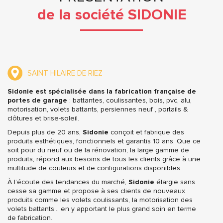
de la société SIDONIE
SAINT HILAIRE DE RIEZ
Sidonie est spécialisée dans la fabrication française de
portes de garage
: battantes, coulissantes, bois, pvc, alu,
motorisation, volets battants, persiennes neuf , portails &
clôtures et brise-soleil.
Depuis plus de 20 ans,
Sidonie
conçoit et fabrique des
produits esthétiques, fonctionnels et garantis 10 ans. Que ce
soit pour du neuf ou de la rénovation, la large gamme de
produits, répond aux besoins de tous les clients grâce à une
multitude de couleurs et de configurations disponibles.
À l’écoute des tendances du marché,
Sidonie
élargie sans
cesse sa gamme et propose à ses clients de nouveaux
produits comme les volets coulissants, la motorisation des
volets battants… en y apportant le plus grand soin en terme
de fabrication.