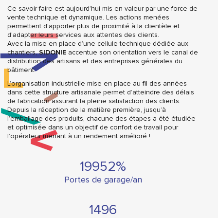
Ce savoir-faire est aujourd’hui mis en valeur par une force de
vente technique et dynamique. Les actions menées
permettent d’apporter plus de proximité à la clientèle et
d’adapter leurs services aux attentes des clients.
Avec la mise en place d’une cellule technique dédiée aux
chantiers,
SIDONIE
accentue son orientation vers le canal de
distribution des artisans et des entreprises générales du
bâtiment.
L’organisation industrielle mise en place au fil des années
dans cette structure artisanale permet d’atteindre des délais
de fabrication assurant la pleine satisfaction des clients.
Depuis la réception de la matière première, jusqu’à
l’emballage des produits, chacune des étapes a été étudiée
et optimisée dans un objectif de confort de travail pour
l’opérateur menant à un rendement amélioré !
19980
%
Portes de garage/an
1499