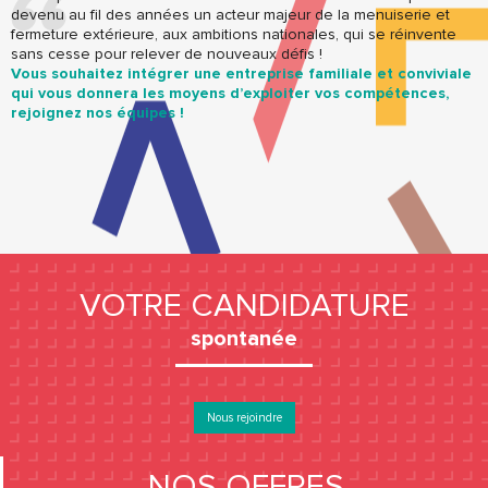
devenu au fil des années un acteur majeur de la menuiserie et
fermeture extérieure, aux ambitions nationales, qui se réinvente
sans cesse pour relever de nouveaux défis !
Vous souhaitez intégrer une entreprise familiale et conviviale
qui vous donnera les moyens d’exploiter vos compétences,
rejoignez nos équipes !
VOTRE CANDIDATURE
spontanée
Nous rejoindre
NOS OFFRES