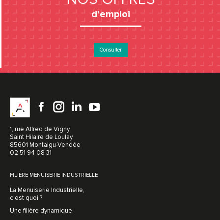
d’emploi
Consulter
Facebook
instagram
LinkedIn
YouTube
1, rue Alfred de Vigny
Saint Hilaire de Loulay
85601 Montaigu-Vendée
02 51 94 08 31
FILIÈRE MENUISERIE INDUSTRIELLE
La Menuiserie Industrielle,
c’est quoi ?
Une filière dynamique