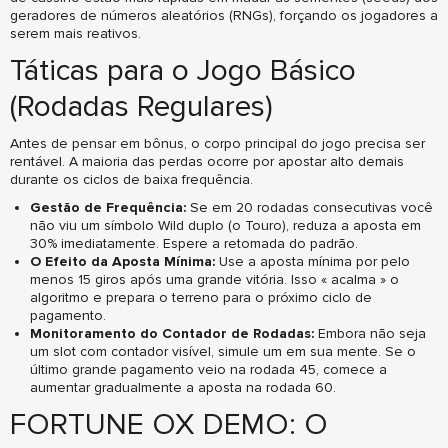
geradores de números aleatórios (RNGs), forçando os jogadores a
serem mais reativos.
Táticas para o Jogo Básico
(Rodadas Regulares)
Antes de pensar em bônus, o corpo principal do jogo precisa ser
rentável. A maioria das perdas ocorre por apostar alto demais
durante os ciclos de baixa frequência.
Gestão de Frequência:
Se em 20 rodadas consecutivas você
não viu um símbolo Wild duplo (o Touro), reduza a aposta em
30% imediatamente. Espere a retomada do padrão.
O Efeito da Aposta Mínima:
Use a aposta mínima por pelo
menos 15 giros após uma grande vitória. Isso « acalma » o
algoritmo e prepara o terreno para o próximo ciclo de
pagamento.
Monitoramento do Contador de Rodadas:
Embora não seja
um slot com contador visível, simule um em sua mente. Se o
último grande pagamento veio na rodada 45, comece a
aumentar gradualmente a aposta na rodada 60.
FORTUNE OX DEMO: O