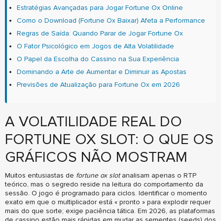
Estratégias Avançadas para Jogar Fortune Ox Online
Como o Download (Fortune Ox Baixar) Afeta a Performance
Regras de Saída: Quando Parar de Jogar Fortune Ox
O Fator Psicológico em Jogos de Alta Volatilidade
O Papel da Escolha do Cassino na Sua Experiência
Dominando a Arte de Aumentar e Diminuir as Apostas
Previsões de Atualização para Fortune Ox em 2026
A VOLATILIDADE REAL DO
FORTUNE OX SLOT: O QUE OS
GRÁFICOS NÃO MOSTRAM
Muitos entusiastas de
fortune ox slot
analisam apenas o RTP
teórico, mas o segredo reside na leitura do comportamento da
sessão. O jogo é programado para ciclos. Identificar o momento
exato em que o multiplicador está « pronto » para explodir requer
mais do que sorte; exige paciência tática. Em 2026, as plataformas
de cassino estão mais rápidas em mudar as sementes (seeds) dos