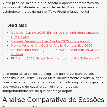
A disciplina de saída é o que separa o apostador recreativo do
profissional. Estabelecer metas de perda (Stop Loss) é básico;
estabelecer metas de ganho (Take Profit) é fundamental.
Read also
Quickwin Casino 2026: Ehrlich, schnell und ohne Umwege
zum Gewinn
Eurobet Recensioni Live: Giudizi 2026 sui Casinò IT
Merkur Wins vs Altri Casino: Analisi Comparativa 2026
Platincasino Erfahrungen 2026: Was Spieler wirklich wissen
müssen
F1 Casino 2026: Echte Gewinne oder nur Grafik-Spielerei?
Uma regra tática sólida: se atingir um ganho de 150% do seu
depósito inicial, retire 50% do lucro imediatamente e volte a jogar
com o restante do lucro mais o seu depósito original. Isso garante
que você saiu do cassino com dinheiro no bolso,
independentemente do que aconteça depois.
Análise Comparativa de Sessões