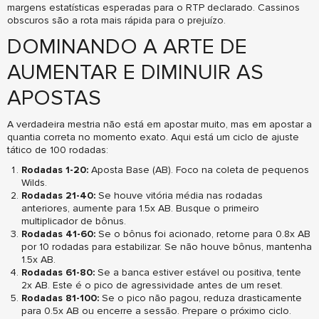
margens estatísticas esperadas para o RTP declarado. Cassinos
obscuros são a rota mais rápida para o prejuízo.
DOMINANDO A ARTE DE
AUMENTAR E DIMINUIR AS
APOSTAS
A verdadeira mestria não está em apostar muito, mas em apostar a
quantia correta no momento exato. Aqui está um ciclo de ajuste
tático de 100 rodadas:
Rodadas 1-20:
Aposta Base (AB). Foco na coleta de pequenos
Wilds.
Rodadas 21-40:
Se houve vitória média nas rodadas
anteriores, aumente para 1.5x AB. Busque o primeiro
multiplicador de bônus.
Rodadas 41-60:
Se o bônus foi acionado, retorne para 0.8x AB
por 10 rodadas para estabilizar. Se não houve bônus, mantenha
1.5x AB.
Rodadas 61-80:
Se a banca estiver estável ou positiva, tente
2x AB. Este é o pico de agressividade antes de um reset.
Rodadas 81-100:
Se o pico não pagou, reduza drasticamente
para 0.5x AB ou encerre a sessão. Prepare o próximo ciclo.