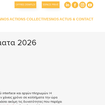
OFFRES D'EMPLOI
ESPACE PRIVÉ
LinkedIn
Facebook
Instagram
YouTube
page
page
page
page
N
NOS ACTIONS COLLECTIVES
NOS ACTUS & CONTACT
opens
opens
opens
opens
in
in
in
in
new
new
new
new
ήματα 2026
window
window
window
window
 interface και αργών πληρωμών. Η
ην χάνεις χρόνο σε κολλήματα την ώρα
κιμάσει ακόμη τις δυνατότητες που παρέχει