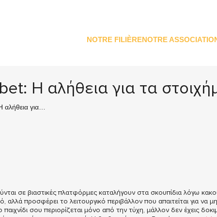
NOTRE FILIÈRE
NOTRE ASSOCIATIO
bet: Η αλήθεια για τα στοιχ
 Η αλήθεια για…
νται σε βιαστικές πλατφόρμες καταλήγουν στα σκουπίδια λόγω κακού
, αλλά προσφέρει το λειτουργικό περιβάλλον που απαιτείται για να μ
 το παιχνίδι σου περιορίζεται μόνο από την τύχη, μάλλον δεν έχεις δο