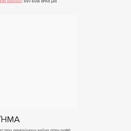
abet είσοδος
δεν είναι απλά μια
 ΒΉΜΑ
ίκτες που αφιερώνουν χρόνο στην ορθή