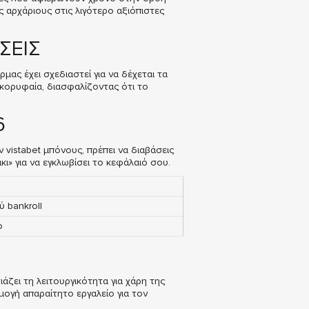
 αρχάριους στις λιγότερο αξιόπιστες
ΣΕΙΣ
ας έχει σχεδιαστεί για να δέχεται τα
ι κορυφαία, διασφαλίζοντας ότι το
6
ν vistabet μπόνους, πρέπει να διαβάσεις
ι» για να εγκλωβίσει το κεφάλαιό σου.
 bankroll
ο
άζει τη λειτουργικότητα για χάρη της
μογή απαραίτητο εργαλείο για τον