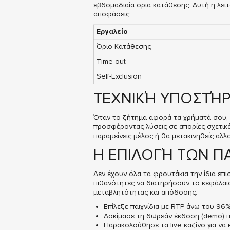
εβδομαδιαία όρια κατάθεσης. Αυτή η λει
αποφάσεις.
Εργαλείο
Όριο Κατάθεσης
Time-out
Self-Exclusion
ΤΕΧΝΙΚΉ ΥΠΟΣΤΉΡΙ
Όταν το ζήτημα αφορά τα χρήματά σου, η
προσφέροντας λύσεις σε απορίες σχετικά
παραμείνεις μέλος ή θα μετακινηθείς αλλ
Η ΕΠΙΛΟΓΉ ΤΩΝ ΠΑ
Δεν έχουν όλα τα φρουτάκια την ίδια επι
πιθανότητες να διατηρήσουν το κεφάλαιό
μεταβλητότητας και απόδοσης.
Επίλεξε παιχνίδια με RTP άνω του 96%
Δοκίμασε τη δωρεάν έκδοση (demo) πρ
Παρακολούθησε τα live καζίνο για να 