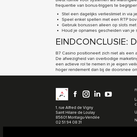
frequentie van bonus-triggers te begrijpen
Stel een dagelijks verlieslimiet in via je
Speel enkel spellen met een RTP bo
Gebruik bonussen alleen op slots met la
Houd je opnames gescheiden van je s
EINDCONCLUSIE: D
B7 Casino positioneert zich niet als een 
De afwezigheid van overbodige marketingru
een actieve rol te nemen in je eigen veili
hoger rendement dan bij de doorsnee onl
Facebook
instagram
LinkedIn
YouTu
F
L
c
1, rue Alfred de Vigny
U
Saint Hilaire de Loulay
85601 Montaigu-Vendée
N
02 51 94 08 31