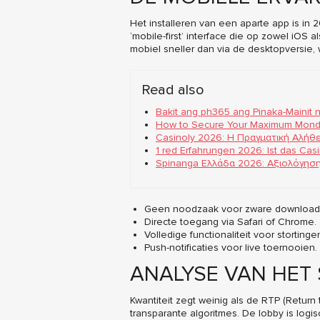
Het installeren van een aparte app is in
‘mobile-first’ interface die op zowel iOS 
mobiel sneller dan via de desktopversie, 
Read also
Bakit ang ph365 ang Pinaka-Mainit
How to Secure Your Maximum Mond
Casinoly 2026: Η Πραγματική Αλήθε
1 red Erfahrungen 2026: Ist das Casi
Spinanga Ελλάδα 2026: Αξιολόγηση
Geen noodzaak voor zware download
Directe toegang via Safari of Chrome.
Volledige functionaliteit voor stortin
Push-notificaties voor live toernooien.
ANALYSE VAN HET
Kwantiteit zegt weinig als de RTP (Return
transparante algoritmes. De lobby is logi