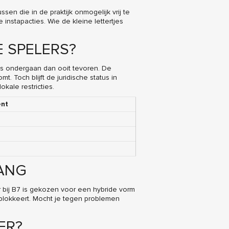
en die in de praktijk onmogelijk vrij te
e instapacties. Wie de kleine lettertjes
 SPELERS?
its ondergaan dan ooit tevoren. De
. Toch blijft de juridische status in
kale restricties.
ent
ANG
 bij B7 is gekozen voor een hybride vorm
f blokkeert. Mocht je tegen problemen
ER?