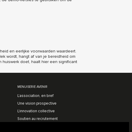
lheid en eerlijke voorwaarden waardeert.
lek wordt, hangt af van je bereidheid om
 huiswerk doet, haalt hier een significant
MENUISERIE AVENIR
L’association, en bref
Une vision prospective
L’innovation collective
Soutien au recrutement
Nos adhérents