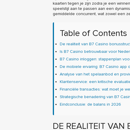
kaarten tegen je zijn zodra je een winne
speelstijl aan te passen aan een dynami
gemiddelde concurrent, wat zowel een zeg
Table of Contents
De realiteit van B7 Casino bonusstruc
Is B7 Casino betrouwbaar voor Neder
B7 Casino inloggen: stappenplan voo
De mobiele ervaring: B7 Casino app o
Analyse van het spelaanbod en provi
Klantenservice: een kritische evaluati
Financiële transacties: wat moet je w
Strategische benadering van B7 Casi
Eindconclusie: de balans in 2026
DE REALITEIT VA