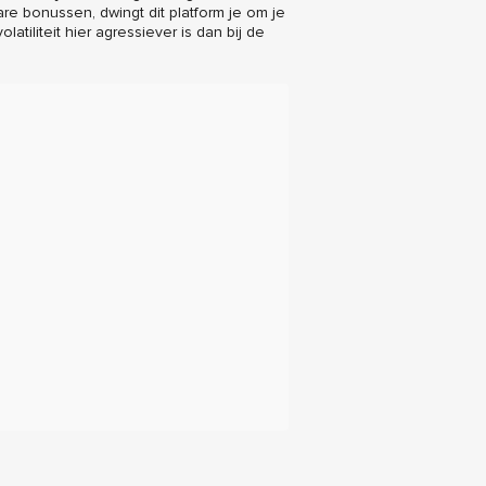
re bonussen, dwingt dit platform je om je
latiliteit hier agressiever is dan bij de