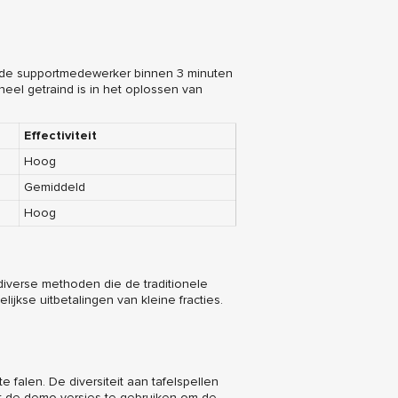
de de supportmedewerker binnen 3 minuten
neel getraind is in het oplossen van
Effectiviteit
Hoog
Gemiddeld
Hoog
diverse methoden die de traditionele
jkse uitbetalingen van kleine fracties.
falen. De diversiteit aan tafelspellen
rst de demo-versies te gebruiken om de