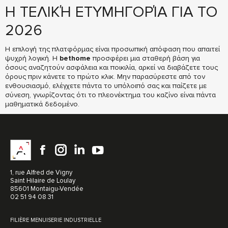
Η ΤΕΛΙΚΉ ΕΤΥΜΗΓΟΡΊΑ ΓΙΑ ΤΟ
2026
Η επιλογή της πλατφόρμας είναι προσωπική απόφαση που απαιτεί
ψυχρή λογική. Η
bethome
προσφέρει μια σταθερή βάση για
όσους αναζητούν ασφάλεια και ποικιλία, αρκεί να διαβάζετε τους
όρους πριν κάνετε το πρώτο κλικ. Μην παρασύρεστε από τον
ενθουσιασμό, ελέγχετε πάντα το υπόλοιπό σας και παίζετε με
σύνεση, γνωρίζοντας ότι το πλεονέκτημα του καζίνο είναι πάντα
μαθηματικά δεδομένο.
Facebook
instagram
LinkedIn
YouTube
1, rue Alfred de Vigny
Saint Hilaire de Loulay
85601 Montaigu-Vendée
02 51 94 08 31
FILIÈRE MENUISERIE INDUSTRIELLE