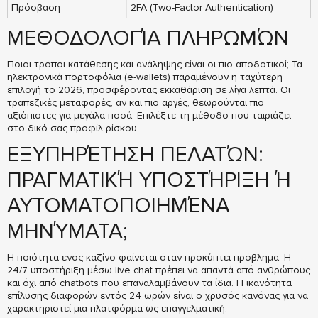
Πρόσβαση
2FA (Two-Factor Authentication)
ΜΕΘΟΔΟΛΟΓΊΑ ΠΛΗΡΩΜΏΝ
Ποιοι τρόποι κατάθεσης και ανάληψης είναι οι πιο αποδοτικοί; Τα
ηλεκτρονικά πορτοφόλια (e-wallets) παραμένουν η ταχύτερη
επιλογή το 2026, προσφέροντας εκκαθάριση σε λίγα λεπτά. Οι
τραπεζικές μεταφορές, αν και πιο αργές, θεωρούνται πιο
αξιόπιστες για μεγάλα ποσά. Επιλέξτε τη μέθοδο που ταιριάζει
στο δικό σας προφίλ ρίσκου.
ΕΞΥΠΗΡΈΤΗΣΗ ΠΕΛΑΤΏΝ:
ΠΡΑΓΜΑΤΙΚΉ ΥΠΟΣΤΉΡΙΞΗ Ή
ΑΥΤΟΜΑΤΟΠΟΙΗΜΈΝΑ
ΜΗΝΎΜΑΤΑ;
Η ποιότητα ενός καζίνο φαίνεται όταν προκύπτει πρόβλημα. Η
24/7 υποστήριξη μέσω live chat πρέπει να απαντά από ανθρώπους
και όχι από chatbots που επαναλαμβάνουν τα ίδια. Η ικανότητα
επίλυσης διαφορών εντός 24 ωρών είναι ο χρυσός κανόνας για να
χαρακτηριστεί μια πλατφόρμα ως επαγγελματική.