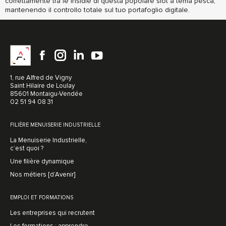
correttamente tra le insidie di questa popolare slot a tema pesca,
mantenendo il controllo totale sul tuo portafoglio digitale.
Facebook
instagram
LinkedIn
YouTube
1, rue Alfred de Vigny
Saint Hilaire de Loulay
85601 Montaigu-Vendée
02 51 94 08 31
FILIÈRE MENUISERIE INDUSTRIELLE
La Menuiserie Industrielle,
c’est quoi ?
Une filière dynamique
Nos métiers [d’Avenir]
EMPLOI ET FORMATIONS
Les entreprises qui recrutent