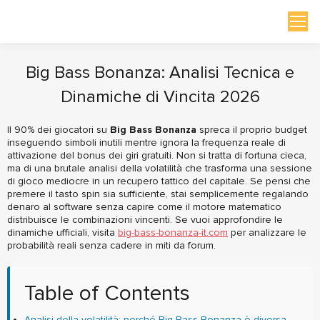
Big Bass Bonanza: Analisi Tecnica e
Dinamiche di Vincita 2026
Vous êtes ici :
Il 90% dei giocatori su
Big Bass Bonanza
spreca il proprio budget
inseguendo simboli inutili mentre ignora la frequenza reale di
attivazione del bonus dei giri gratuiti. Non si tratta di fortuna cieca,
ma di una brutale analisi della volatilità che trasforma una sessione
di gioco mediocre in un recupero tattico del capitale. Se pensi che
premere il tasto spin sia sufficiente, stai semplicemente regalando
denaro al software senza capire come il motore matematico
distribuisce le combinazioni vincenti. Se vuoi approfondire le
dinamiche ufficiali, visita
big-bass-bonanza-it.com
per analizzare le
probabilità reali senza cadere in miti da forum.
Table of Contents
Analisi della volatilità: perché Big Bass Bonanza è diversa