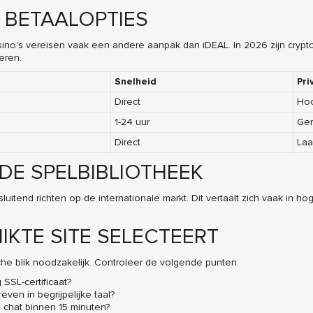
 BETAALOPTIES
casino’s vereisen vaak een andere aanpak dan iDEAL. In 2026 zijn cryp
teren.
Snelheid
Pri
Direct
Ho
1-24 uur
Gem
Direct
La
 DE SPELBIBLIOTHEEK
uitsluitend richten op de internationale markt. Dit vertaalt zich vaak in 
IKTE SITE SELECTEERT
sche blik noodzakelijk. Controleer de volgende punten:
 SSL-certificaat?
en in begrijpelijke taal?
e chat binnen 15 minuten?