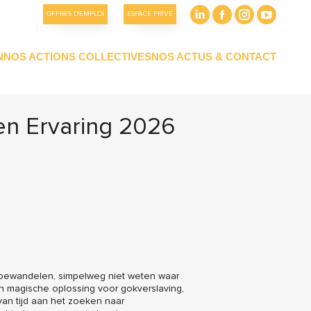
OFFRES D'EMPLOI
ESPACE PRIVÉ
LinkedIn
Facebook
Instagram
YouTube
page
page
page
page
N
NOS ACTIONS COLLECTIVES
NOS ACTUS & CONTACT
opens
opens
opens
opens
in
in
in
in
new
new
new
new
en Ervaring 2026
window
window
window
window
ad bewandelen, simpelweg niet weten waar
n magische oplossing voor gokverslaving,
 van tijd aan het zoeken naar