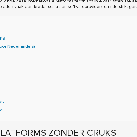
ijk hoe deze internationale platforms technisch in elkaar zitten. De a
bieden vaak een breder scala aan softwareproviders dan de strikt ge
UKS
oor Nederlanders?
s
KS
ws
PLATFORMS ZONDER CRUKS