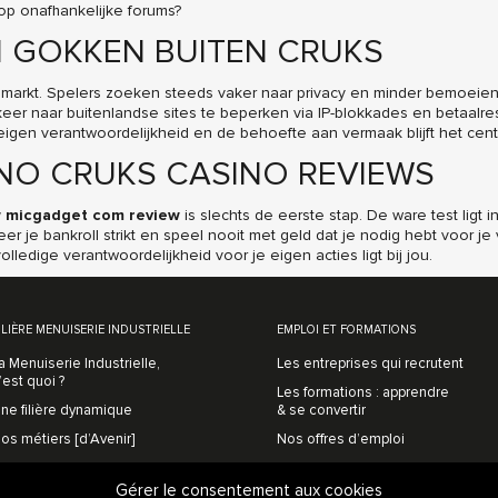
 op onafhankelijke forums?
 GOKKEN BUITEN CRUKS
 markt. Spelers zoeken steeds vaker naar privacy en minder bemoeien
er naar buitenlandse sites te beperken via IP-blokkades en betaalres
 eigen verantwoordelijkheid en de behoefte aan vermaak blijft het cent
NO CRUKS CASINO REVIEWS
w micgadget com review
is slechts de eerste stap. De ware test ligt 
heer je bankroll strikt en speel nooit met geld dat je nodig hebt voor je
ledige verantwoordelijkheid voor je eigen acties ligt bij jou.
be
ILIÈRE MENUISERIE INDUSTRIELLE
EMPLOI ET FORMATIONS
a Menuiserie Industrielle,
Les entreprises qui recrutent
’est quoi ?
Les formations : apprendre
ne filière dynamique
& se convertir
os métiers [d’Avenir]
Nos offres d’emploi
Prenons contact
Gérer le consentement aux cookies