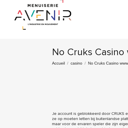
No Cruks Casino
Vous êtes ici :
Accueil
casino
No Cruks Casino ww
Je account is geblokkeerd door CRUKS en 
ze op moeten letten bij buitenlandse pl
maar voor de ervaren speler die zijn eige