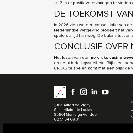
Zijn er positieve ervaringen te vinden
DE TOEKOMST VAN
In 2026 zien we een consolidatie van de
Nederlandse wetgeving probeert het verke
spelers altijd hun weg. De balans tussen
CONCLUSIE OVER 
Het lezen van een
no cruks casino ww
en de uitbetalingssnelheid. Blijf alert, be
CRUKS te spelen komt met een prijs: de vol
Facebook
instagram
LinkedIn
YouTu
F
L
c
1, rue Alfred de Vigny
U
Saint Hilaire de Loulay
85601 Montaigu-Vendée
N
02 51 94 08 31