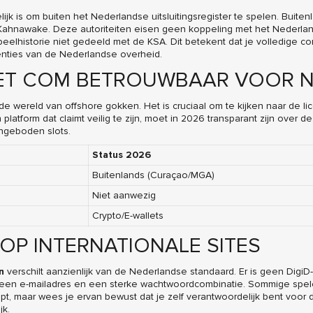
ijk is om buiten het Nederlandse uitsluitingsregister te spelen. Buite
f Kahnawake. Deze autoriteiten eisen geen koppeling met het Nederl
speelhistorie niet gedeeld met de KSA. Dit betekent dat je volledige c
enties van de Nederlandse overheid.
ET COM BETROUWBAAR VOOR N
 de wereld van offshore gokken. Het is cruciaal om te kijken naar de l
platform dat claimt veilig te zijn, moet in 2026 transparant zijn ove
angeboden slots.
Status 2026
Buitenlands (Curaçao/MGA)
Niet aanwezig
Crypto/E-wallets
OP INTERNATIONALE SITES
n
verschilt aanzienlijk van de Nederlandse standaard. Er is geen DigiD-v
et een e-mailadres en een sterke wachtwoordcombinatie. Sommige spe
, maar wees je ervan bewust dat je zelf verantwoordelijk bent voor de 
jk.