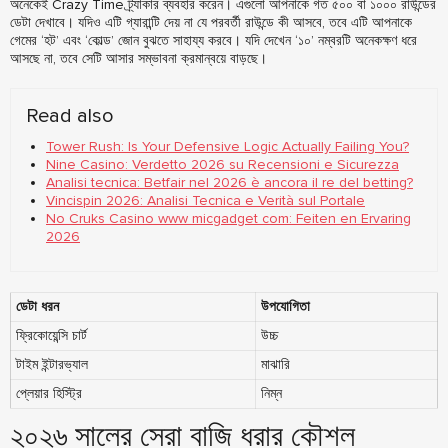
অনেকেই Crazy Time ট্র্যাকার ব্যবহার করেন। এগুলো আপনাকে গত ৫০০ বা ১০০০ রাউন্ডের
ডেটা দেখাবে। যদিও এটি গ্যারান্টি দেয় না যে পরবর্তী রাউন্ডে কী আসবে, তবে এটি আপনাকে
গেমের ‘হট’ এবং ‘কোল্ড’ জোন বুঝতে সাহায্য করবে। যদি দেখেন ‘১০’ নম্বরটি অনেকক্ষণ ধরে
আসছে না, তবে সেটি আসার সম্ভাবনা ক্রমান্বয়ে বাড়ছে।
Read also
Tower Rush: Is Your Defensive Logic Actually Failing You?
Nine Casino: Verdetto 2026 su Recensioni e Sicurezza
Analisi tecnica: Betfair nel 2026 è ancora il re del betting?
Vincispin 2026: Analisi Tecnica e Verità sul Portale
No Cruks Casino www micgadget com: Feiten en Ervaring
2026
ডেটা ধরন
উপযোগিতা
ফ্রিকোয়েন্সি চার্ট
উচ্চ
টাইম ইন্টারভ্যাল
মাঝারি
প্লেয়ার হিস্ট্রি
নিম্ন
২০২৬ সালের সেরা বাজি ধরার কৌশল