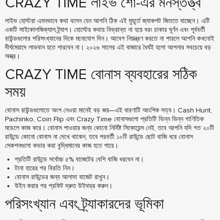
CRAZY TIME লাইভ শো-এর মনস্তত্ত্ব
লাইভ হোস্টরা এমনভাবে কথা বলেন যেন আপনি ঠিক এই মুহূর্তে জ্যাকপট জিততে যাচ্ছেন। এটি
একটি সাইকোলজিক্যাল ট্র্যাপ। হোস্টের কথায় বিভ্রান্ত না হয়ে বরং চাকার ঘূর্ণন এবং পূর্ববর্তী
রাউন্ডগুলোর পরিসংখ্যানের দিকে মনোযোগ দিন। আবেগ নিয়ন্ত্রণ করতে না পারলে আপনি কখনোই
দীর্ঘমেয়াদে লাভবান হতে পারবেন না। ২০২৬ সালের এই বাজারে ধৈর্যই হলো আপনার সবচেয়ে বড়
অস্ত্র।
CRAZY TIME বোনাস ব্যবহারের সঠিক
সময়
বোনাস রাউন্ডগুলোতে অংশ নেওয়া মানেই বড় জয়—এই ধারণাটি আংশিক সত্য। Cash Hunt,
Pachinko, Coin Flip এবং Crazy Time বোনাসগুলো প্রতিটি ভিন্ন ভিন্ন গাণিতিক
মডেলে কাজ করে। বোনাস পাওয়ার জন্য কোনো নির্দিষ্ট সিকোয়েন্স নেই, তবে আপনি যদি গত ২০টি
রাউন্ডে কোনো বোনাস না দেখে থাকেন, তবে পরবর্তী ১০টি রাউন্ডে ছোট বাজি ধরে বোনাস
সেকশনগুলো কভার করা বুদ্ধিমানের কাজ হতে পারে।
প্রতিটি রাউন্ডে সর্বোচ্চ ৫% বাজেটের বেশি বাজি ধরবেন না।
টানা হারের পর বিরতি নিন।
বোনাস রাউন্ডের জন্য আলাদা বাজেট রাখুন।
উইন করার পর প্রফিট দ্রুত উইথড্র করুন।
পরিসংখ্যান এবং ট্র্যাকারদের ভূমিকা