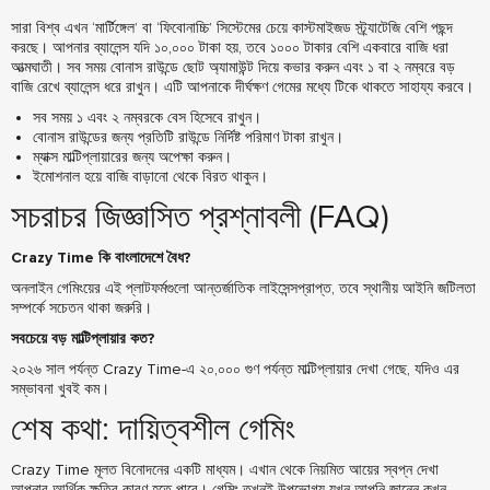
সারা বিশ্ব এখন ‘মার্টিঙ্গেল’ বা ‘ফিবোনাচ্চি’ সিস্টেমের চেয়ে কাস্টমাইজড স্ট্র্যাটেজি বেশি পছন্দ
করছে। আপনার ব্যালেন্স যদি ১০,০০০ টাকা হয়, তবে ১০০০ টাকার বেশি একবারে বাজি ধরা
আত্মঘাতী। সব সময় বোনাস রাউন্ডে ছোট অ্যামাউন্ট দিয়ে কভার করুন এবং ১ বা ২ নম্বরে বড়
বাজি রেখে ব্যালেন্স ধরে রাখুন। এটি আপনাকে দীর্ঘক্ষণ গেমের মধ্যে টিকে থাকতে সাহায্য করবে।
সব সময় ১ এবং ২ নম্বরকে বেস হিসেবে রাখুন।
বোনাস রাউন্ডের জন্য প্রতিটি রাউন্ডে নির্দিষ্ট পরিমাণ টাকা রাখুন।
ম্যাক্স মাল্টিপ্লায়ারের জন্য অপেক্ষা করুন।
ইমোশনাল হয়ে বাজি বাড়ানো থেকে বিরত থাকুন।
সচরাচর জিজ্ঞাসিত প্রশ্নাবলী (FAQ)
Crazy Time কি বাংলাদেশে বৈধ?
অনলাইন গেমিংয়ের এই প্লাটফর্মগুলো আন্তর্জাতিক লাইসেন্সপ্রাপ্ত, তবে স্থানীয় আইনি জটিলতা
সম্পর্কে সচেতন থাকা জরুরি।
সবচেয়ে বড় মাল্টিপ্লায়ার কত?
২০২৬ সাল পর্যন্ত Crazy Time-এ ২০,০০০ গুণ পর্যন্ত মাল্টিপ্লায়ার দেখা গেছে, যদিও এর
সম্ভাবনা খুবই কম।
শেষ কথা: দায়িত্বশীল গেমিং
Crazy Time মূলত বিনোদনের একটি মাধ্যম। এখান থেকে নিয়মিত আয়ের স্বপ্ন দেখা
আপনার আর্থিক ক্ষতির কারণ হতে পারে। গেমিং তখনই উপভোগ্য যখন আপনি জানেন কখন