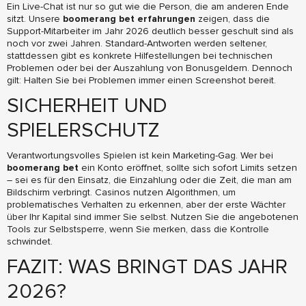
Ein Live-Chat ist nur so gut wie die Person, die am anderen Ende
sitzt. Unsere
boomerang bet erfahrungen
zeigen, dass die
Support-Mitarbeiter im Jahr 2026 deutlich besser geschult sind als
noch vor zwei Jahren. Standard-Antworten werden seltener,
stattdessen gibt es konkrete Hilfestellungen bei technischen
Problemen oder bei der Auszahlung von Bonusgeldern. Dennoch
gilt: Halten Sie bei Problemen immer einen Screenshot bereit.
SICHERHEIT UND
SPIELERSCHUTZ
Verantwortungsvolles Spielen ist kein Marketing-Gag. Wer bei
boomerang bet
ein Konto eröffnet, sollte sich sofort Limits setzen
– sei es für den Einsatz, die Einzahlung oder die Zeit, die man am
Bildschirm verbringt. Casinos nutzen Algorithmen, um
problematisches Verhalten zu erkennen, aber der erste Wächter
über Ihr Kapital sind immer Sie selbst. Nutzen Sie die angebotenen
Tools zur Selbstsperre, wenn Sie merken, dass die Kontrolle
schwindet.
FAZIT: WAS BRINGT DAS JAHR
2026?