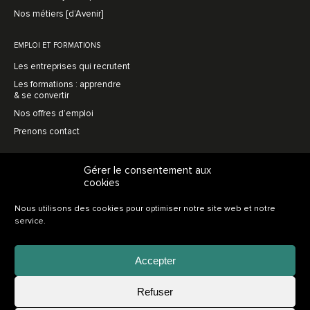
Nos métiers [d’Avenir]
EMPLOI ET FORMATIONS
Les entreprises qui recrutent
Les formations : apprendre
& se convertir
Nos offres d’emploi
Prenons contact
MENUISERIE AVENIR
Gérer le consentement aux
cookies
L’association, en bref
Une vision prospective
Nous utilisons des cookies pour optimiser notre site web et notre
L’innovation collective
service.
Soutien au recrutement
Nos adhérents
Accepter
Adhérer
Refuser
Nos partenaires