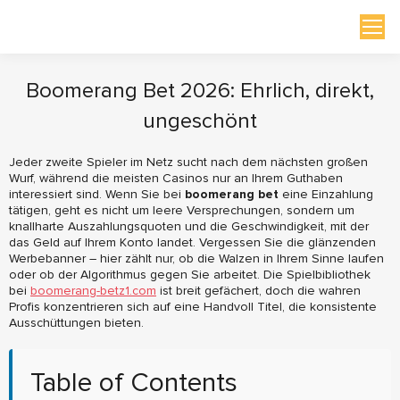
Boomerang Bet 2026: Ehrlich, direkt,
ungeschönt
Vous êtes ici :
Jeder zweite Spieler im Netz sucht nach dem nächsten großen
Wurf, während die meisten Casinos nur an Ihrem Guthaben
interessiert sind. Wenn Sie bei
boomerang bet
eine Einzahlung
tätigen, geht es nicht um leere Versprechungen, sondern um
knallharte Auszahlungsquoten und die Geschwindigkeit, mit der
das Geld auf Ihrem Konto landet. Vergessen Sie die glänzenden
Werbebanner – hier zählt nur, ob die Walzen in Ihrem Sinne laufen
oder ob der Algorithmus gegen Sie arbeitet. Die Spielbibliothek
bei
boomerang-betz1.com
ist breit gefächert, doch die wahren
Profis konzentrieren sich auf eine Handvoll Titel, die konsistente
Ausschüttungen bieten.
Table of Contents