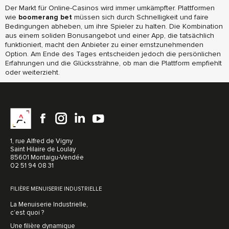
Der Markt für Online-Casinos wird immer umkämpfter. Plattformen
wie
boomerang bet
müssen sich durch Schnelligkeit und faire
Bedingungen abheben, um ihre Spieler zu halten. Die Kombination
aus einem soliden Bonusangebot und einer App, die tatsächlich
funktioniert, macht den Anbieter zu einer ernstzunehmenden
Option. Am Ende des Tages entscheiden jedoch die persönlichen
Erfahrungen und die Glückssträhne, ob man die Plattform empfiehlt
oder weiterzieht.
Facebook
instagram
LinkedIn
YouTube
1, rue Alfred de Vigny
Saint Hilaire de Loulay
85601 Montaigu-Vendée
02 51 94 08 31
FILIÈRE MENUISERIE INDUSTRIELLE
La Menuiserie Industrielle,
c’est quoi ?
Une filière dynamique