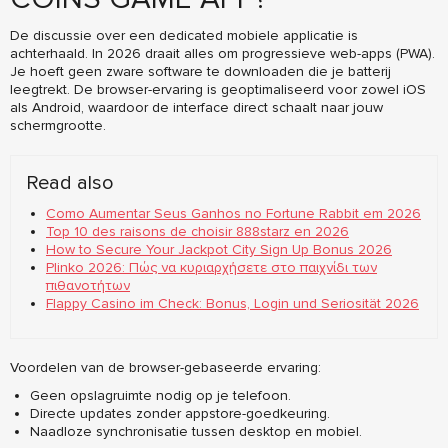
De discussie over een dedicated mobiele applicatie is
achterhaald. In 2026 draait alles om progressieve web-apps (PWA).
Je hoeft geen zware software te downloaden die je batterij
leegtrekt. De browser-ervaring is geoptimaliseerd voor zowel iOS
als Android, waardoor de interface direct schaalt naar jouw
schermgrootte.
Read also
Como Aumentar Seus Ganhos no Fortune Rabbit em 2026
Top 10 des raisons de choisir 888starz en 2026
How to Secure Your Jackpot City Sign Up Bonus 2026
Plinko 2026: Πώς να κυριαρχήσετε στο παιχνίδι των
πιθανοτήτων
Flappy Casino im Check: Bonus, Login und Seriosität 2026
Voordelen van de browser-gebaseerde ervaring:
Geen opslagruimte nodig op je telefoon.
Directe updates zonder appstore-goedkeuring.
Naadloze synchronisatie tussen desktop en mobiel.