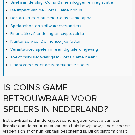
Snel aan de slag: Coins Game inloggen en registratie
De impact van de Coins Game bonus
Bestaat er een officiële Coins Game app?
Spelaanbod en softwareleveranciers
Financiële afhandeling en cryptovaluta
Klantenservice: De menselijke factor
Verantwoord spelen in een digitale omgeving
Toekomstvisie: Waar gaat Coins Game heen?
Eindoordeel voor de Nederlandse speler
IS COINS GAME
BETROUWBAAR VOOR
SPELERS IN NEDERLAND?
Betrouwbaarheid in de cryptoscene is geen kwestie van een
licentie aan de muur, maar van on-chain bewijsbewijs. Veel spelers
vragen zich af of hun kapitaal beschermd is. Bij dit platform draait