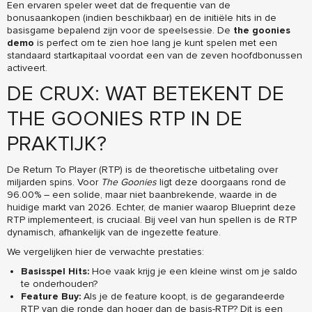
Een ervaren speler weet dat de frequentie van de
bonusaankopen (indien beschikbaar) en de initiële hits in de
basisgame bepalend zijn voor de speelsessie. De
the goonies
demo
is perfect om te zien hoe lang je kunt spelen met een
standaard startkapitaal voordat een van de zeven hoofdbonussen
activeert.
DE CRUX: WAT BETEKENT DE
THE GOONIES RTP IN DE
PRAKTIJK?
De Return To Player (RTP) is de theoretische uitbetaling over
miljarden spins. Voor
The Goonies
ligt deze doorgaans rond de
96.00% – een solide, maar niet baanbrekende, waarde in de
huidige markt van 2026. Echter, de manier waarop Blueprint deze
RTP implementeert, is cruciaal. Bij veel van hun spellen is de RTP
dynamisch, afhankelijk van de ingezette feature.
We vergelijken hier de verwachte prestaties:
Basisspel Hits:
Hoe vaak krijg je een kleine winst om je saldo
te onderhouden?
Feature Buy:
Als je de feature koopt, is de gegarandeerde
RTP van die ronde dan hoger dan de basis-RTP? Dit is een