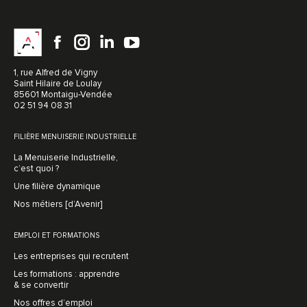
Facebook
instagram
LinkedIn
YouTube
1, rue Alfred de Vigny
Saint Hilaire de Loulay
85601 Montaigu-Vendée
02 51 94 08 31
FILIÈRE MENUISERIE INDUSTRIELLE
La Menuiserie Industrielle,
c’est quoi ?
Une filière dynamique
Nos métiers [d’Avenir]
EMPLOI ET FORMATIONS
Les entreprises qui recrutent
Les formations : apprendre
& se convertir
Nos offres d’emploi