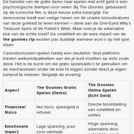
De transitie van de gratis demo naar spelen met echt geld is een
psychologische drempel voor velen. Bij
The Goonies
, gebaseerd
op de iconische film, is deze keuze extra belangrijk. De
demoversie biedt een veilige haven om de unieke bonusfeatures
van deze gokkast te leren kennen – denk aan de One-Eyed Willy’s
Treasure Spins of de Fratelli’s Wilds. Maar voel je de adrenaline
kick van de echte inzet? De volatiliteit en de ware impact van de
the goonies rtp
worden pas duidelijk wanneer euro’s op het spel
staan.
Casinobonussen spelen hierbij een sleutelrol. Veel platforms
bieden welkomstpakketten aan die je kunt inzetten op slots zoals
deze. Het is de kunst om die gratis speelsaldo’s te gebruiken om
de mechanismen onder de knie te krijgen zonder direct je eigen
bankroll te riskeren. Vergelijk de ervaring:
The Goonies
The Goonies Gratis
Aspect
Online Spelen
Spelen (Demo)
(Echt Geld)
Directe blootstelling
Financieel
Nul risico, speelgeld is
aan volatiliteit en
Risico
virtueel.
verlies.
Hoge spanning,
Emotionele
Lage spanning, puur
adrenaline door
Impact
voor vermaak.