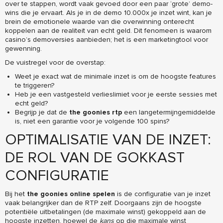
over te stappen, wordt vaak gevoed door een paar ‘grote’ demo-
wins die je ervaart. Als je in de demo 10.000x je inzet wint, kan je
brein de emotionele waarde van die overwinning onterecht
koppelen aan de realiteit van echt geld. Dit fenomeen is waarom
casino’s demoversies aanbieden; het is een marketingtool voor
gewenning.
De vuistregel voor de overstap:
Weet je exact wat de minimale inzet is om de hoogste features
te triggeren?
Heb je een vastgesteld verlieslimiet voor je eerste sessies met
echt geld?
Begrijp je dat de
the goonies rtp
een langetermijngemiddelde
is, niet een garantie voor je volgende 100 spins?
OPTIMALISATIE VAN DE INZET:
DE ROL VAN DE GOKKAST
CONFIGURATIE
Bij het
the goonies online spelen
is de configuratie van je inzet
vaak belangrijker dan de RTP zelf. Doorgaans zijn de hoogste
potentiële uitbetalingen (de maximale winst) gekoppeld aan de
hoogste inzetten, hoewel de
kans
op die maximale winst