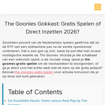
The Goonies Gokkast: Gratis Spelen of
Direct Inzetten 2026?
Vous êtes ici :
Zeventien procent van de Nederlandse spelers geeft toe dat ze
de RTP van een slotmachine pas na de eerste speelsessie
controleren. Dat is een gok op zich, zeker bij een titel met zoveel
nostalgische waarde als
The Goonies
. Voordat je die schatkaart
van een videoslot opent, is de cruciale vraag: speel je
the
goonies gratis spelen
om de mechanieken te doorgronden, of
ga je direct voor het echte werk met de kans op die grote jackpot?
Bezoek
the goonies gratis spelen
voor actuele bonussen die je
op deze slot kunt gebruiken.
Table of Contents
De Essentiële Keuze: Demo versus Real Play bij The
Goonies