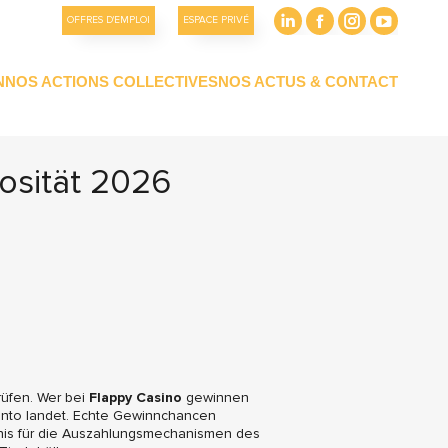
OFFRES D'EMPLOI
ESPACE PRIVÉ
LinkedIn
Facebook
Instagram
YouTube
page
page
page
page
N
NOS ACTIONS COLLECTIVES
NOS ACTUS & CONTACT
opens
opens
opens
opens
in
in
in
in
new
new
new
new
osität 2026
window
window
window
window
prüfen. Wer bei
Flappy Casino
gewinnen
onto landet. Echte Gewinnchancen
dnis für die Auszahlungsmechanismen des