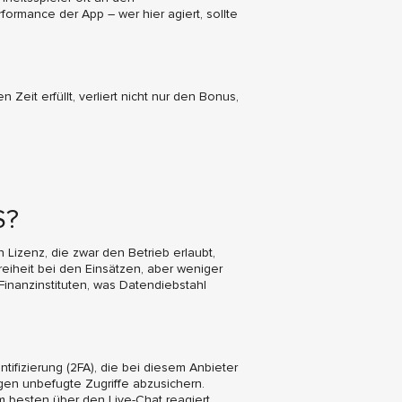
erformance der App – wer hier agiert, sollte
eit erfüllt, verliert nicht nur den Bonus,
S?
n Lizenz, die zwar den Betrieb erlaubt,
eiheit bei den Einsätzen, aber weniger
Finanzinstituten, was Datendiebstahl
ntifizierung (2FA), die bei diesem Anbieter
gegen unbefugte Zugriffe abzusichern.
m besten über den Live-Chat reagiert.