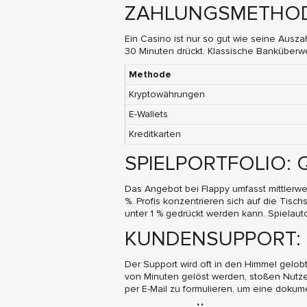
ZAHLUNGSMETHOD
Ein Casino ist nur so gut wie seine Ausz
30 Minuten drückt. Klassische Banküberwe
Methode
Kryptowährungen
E-Wallets
Kreditkarten
SPIELPORTFOLIO: 
Das Angebot bei Flappy umfasst mittlerwei
%. Profis konzentrieren sich auf die Tisc
unter 1 % gedrückt werden kann. Spielaut
KUNDENSUPPORT: 
Der Support wird oft in den Himmel gelob
von Minuten gelöst werden, stoßen Nutzer
per E-Mail zu formulieren, um eine dokum