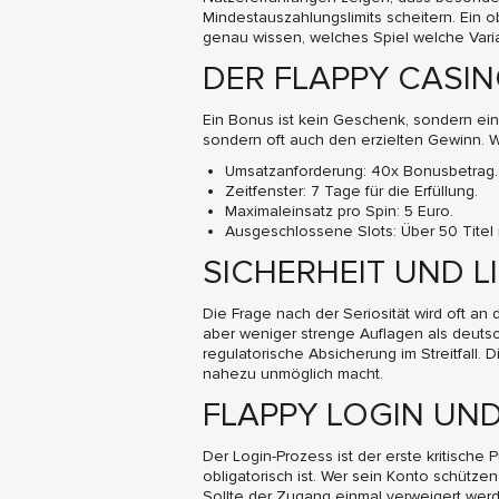
Mindestauszahlungslimits scheitern. Ein obj
genau wissen, welches Spiel welche Varia
DER FLAPPY CASI
Ein Bonus ist kein Geschenk, sondern ein 
sondern oft auch den erzielten Gewinn. W
Umsatzanforderung: 40x Bonusbetrag.
Zeitfenster: 7 Tage für die Erfüllung.
Maximaleinsatz pro Spin: 5 Euro.
Ausgeschlossene Slots: Über 50 Titel 
SICHERHEIT UND LI
Die Frage nach der Seriosität wird oft an 
aber weniger strenge Auflagen als deutsc
regulatorische Absicherung im Streitfall.
nahezu unmöglich macht.
FLAPPY LOGIN U
Der Login-Prozess ist der erste kritische 
obligatorisch ist. Wer sein Konto schützen
Sollte der Zugang einmal verweigert werde