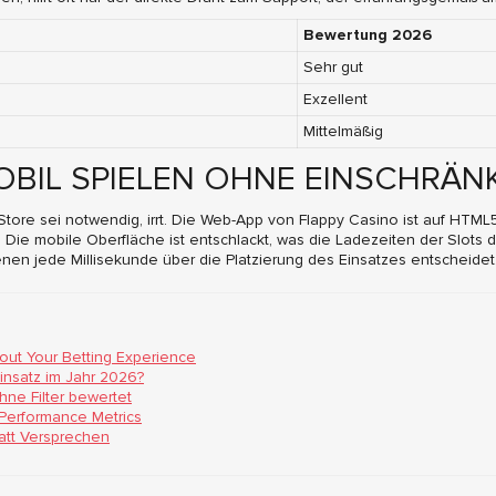
Bewertung 2026
Sehr gut
Exzellent
Mittelmäßig
MOBIL SPIELEN OHNE EINSCHRÄ
tore sei notwendig, irrt. Die Web-App von Flappy Casino ist auf HTML5
e mobile Oberfläche ist entschlackt, was die Ladezeiten der Slots drast
denen jede Millisekunde über die Platzierung des Einsatzes entscheidet
out Your Betting Experience
Einsatz im Jahr 2026?
hne Filter bewertet
Performance Metrics
tatt Versprechen