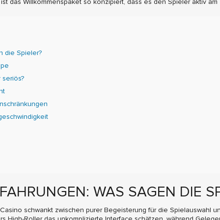
ist das Willkommenspaket so konzipiert, dass es den Spieler aktiv am T
 die Spieler?
upe
 seriös?
nt
Einschränkungen
eschwindigkeit
FAHRUNGEN: WAS SAGEN DIE SP
asino schwankt zwischen purer Begeisterung für die Spielauswahl und b
 High-Roller das unkomplizierte Interface schätzen, während Gelegen