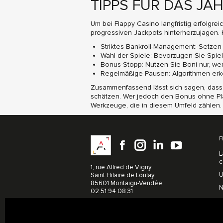
TIPPS FÜR DAS JA
Um bei Flappy Casino langfristig erfolgr
progressiven Jackpots hinterherzujagen. 
Striktes Bankroll-Management: Setzen 
Wahl der Spiele: Bevorzugen Sie Spiele
Bonus-Stopp: Nutzen Sie Boni nur, wen
Regelmäßige Pausen: Algorithmen erk
Zusammenfassend lässt sich sagen, dass F
schätzen. Wer jedoch den Bonus ohne Plan
Werkzeuge, die in diesem Umfeld zählen.
Facebook
instagram
LinkedIn
YouTu
F
L
c
1, rue Alfred de Vigny
U
Saint Hilaire de Loulay
85601 Montaigu-Vendée
N
02 51 94 08 31