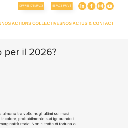
OFFRES D'EMPLOI
ESPACE PRIVÉ
LinkedIn
Facebook
Instagram
YouTube
page
page
page
page
N
NOS ACTIONS COLLECTIVES
NOS ACTUS & CONTACT
opens
opens
opens
opens
in
in
in
in
new
new
new
new
o per il 2026?
window
window
window
window
 almeno tre volte negli ultimi sei mesi
ricolore, probabilmente stai ignorando i
rginalità reale. Non si tratta di fortuna o