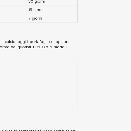
30 giorni
15 giorni
7 giorni
calcio, oggi il portafoglio di opzioni
ate dai quotisti. L’utilizzo di modelli