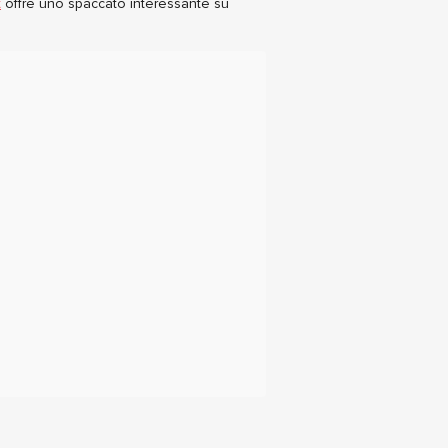
t
offre uno spaccato interessante su