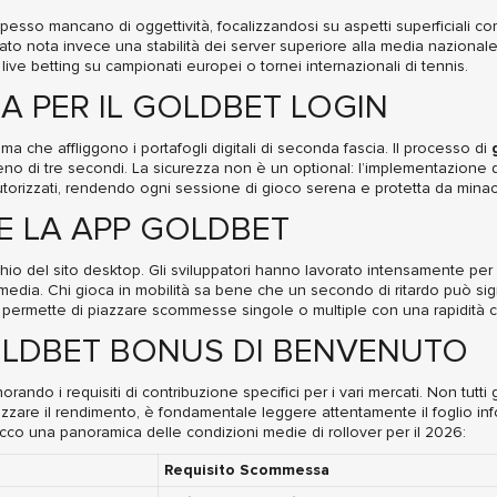
spesso mancano di oggettività, focalizzandosi su aspetti superficiali come 
cato nota invece una stabilità dei server superiore alla media nazionale.
a live betting su campionati europei o tornei internazionali di tennis.
A PER IL GOLDBET LOGIN
ema che affliggono i portafogli digitali di seconda fascia. Il processo di
eno di tre secondi. La sicurezza non è un optional: l’implementazione d
utorizzati, rendendo ogni sessione di gioco serena e protetta da mina
E LA APP GOLDBET
 del sito desktop. Gli sviluppatori hanno lavorato intensamente per ri
ia media. Chi gioca in mobilità sa bene che un secondo di ritardo può s
 permette di piazzare scommesse singole o multiple con una rapidità che
GOLDBET BONUS DI BENVENUTO
orando i requisiti di contribuzione specifici per i vari mercati. Non tutt
izzare il rendimento, è fondamentale leggere attentamente il foglio info
Ecco una panoramica delle condizioni medie di rollover per il 2026:
Requisito Scommessa