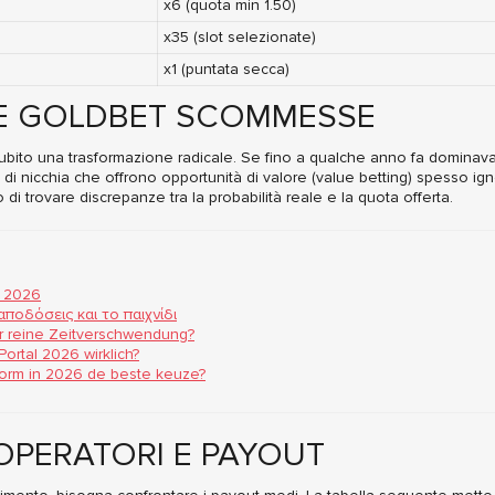
x6 (quota min 1.50)
x35 (slot selezionate)
x1 (puntata secca)
LE GOLDBET SCOMMESSE
bito una trasformazione radicale. Se fino a qualche anno fa dominava il 
 di nicchia che offrono opportunità di valore (value betting) spesso ignor
 di trovare discrepanze tra la probabilità reale e la quota offerta.
? 2026
αποδόσεις και το παιχνίδι
er reine Zeitverschwendung?
Portal 2026 wirklich?
atform in 2026 de beste keuze?
PERATORI E PAYOUT