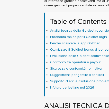
di interfacce grafiche accattivanti, ma di 
come gestire il proprio capitale in base all
Table of Contents
Analisi tecnica delle Goldbet recensio
Procedura rapida per il Goldbet login
Perché scaricare la app Goldbet
Ottimizzare il Goldbet bonus di benv
Evoluzione delle Goldbet scommess
Confronto tra operatori e payout
Sicurezza e conformità normativa
Suggerimenti per gestire il bankroll
Supporto clienti e risoluzione problem
Il futuro del betting nel 2026
ANALISI TECNICA 