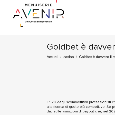
Goldbet è davvero
Vous êtes ici :
Accueil
casino
Goldbet è davvero il 
Il 92% degli scommettitori professionisti 
alla ricerca di quote più competitive. Se 
dati sulle variazioni di payout che, nel 2