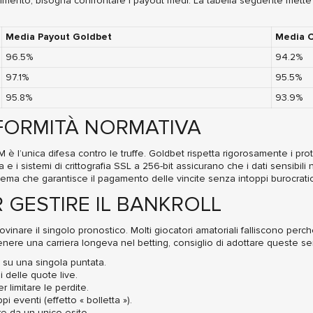
timento, bisogna confrontare i payout medi. La tabella seguente mette 
Media Payout Goldbet
Media 
96.5%
94.2%
97.1%
95.5%
95.8%
93.9%
FORMITÀ NORMATIVA
 è l’unica difesa contro le truffe. Goldbet rispetta rigorosamente i pro
ta e i sistemi di crittografia SSL a 256-bit assicurano che i dati sensibi
stema che garantisce il pagamento delle vincite senza intoppi burocratic
 GESTIRE IL BANKROLL
ovinare il singolo pronostico. Molti giocatori amatoriali falliscono per
ere una carriera longeva nel betting, consiglio di adottare queste sem
e su una singola puntata.
 delle quote live.
r limitare le perdite.
 eventi (effetto « bolletta »).
re da un unico esito.