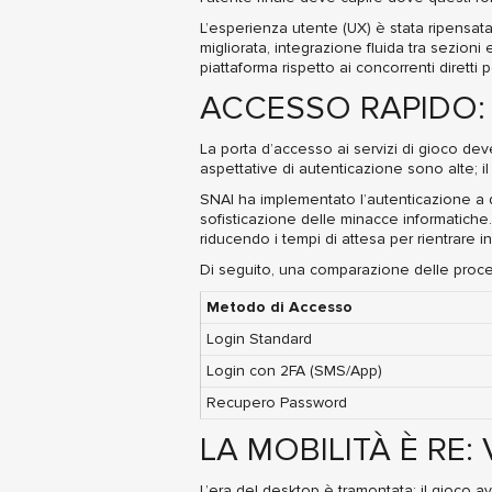
L’esperienza utente (UX) è stata ripensata
migliorata, integrazione fluida tra sezion
piattaforma rispetto ai concorrenti diretti pe
ACCESSO RAPIDO:
La porta d’accesso ai servizi di gioco de
aspettative di autenticazione sono alte; 
SNAI ha implementato l’autenticazione a d
sofisticazione delle minacce informatiche.
riducendo i tempi di attesa per rientrare i
Di seguito, una comparazione delle proc
Metodo di Accesso
Login Standard
Login con 2FA (SMS/App)
Recupero Password
LA MOBILITÀ È RE:
L’era del desktop è tramontata; il gioco 