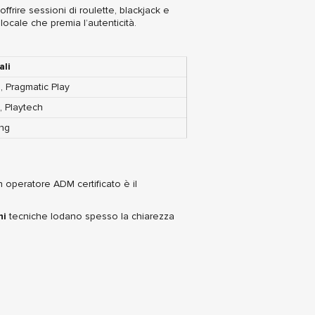
frire sessioni di roulette, blackjack e
ocale che premia l’autenticità.
ali
, Pragmatic Play
, Playtech
ing
n operatore ADM certificato è il
ni
tecniche lodano spesso la chiarezza