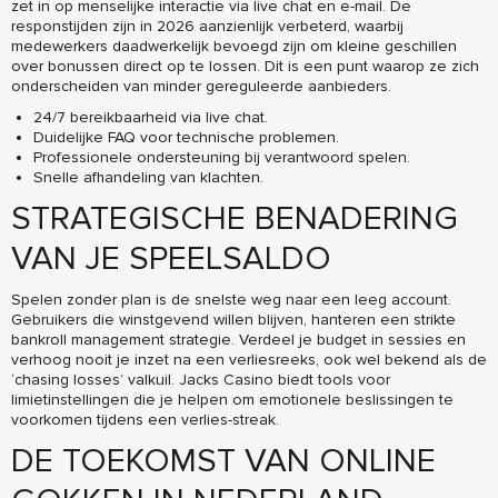
zet in op menselijke interactie via live chat en e-mail. De
responstijden zijn in 2026 aanzienlijk verbeterd, waarbij
medewerkers daadwerkelijk bevoegd zijn om kleine geschillen
over bonussen direct op te lossen. Dit is een punt waarop ze zich
onderscheiden van minder gereguleerde aanbieders.
24/7 bereikbaarheid via live chat.
Duidelijke FAQ voor technische problemen.
Professionele ondersteuning bij verantwoord spelen.
Snelle afhandeling van klachten.
STRATEGISCHE BENADERING
VAN JE SPEELSALDO
Spelen zonder plan is de snelste weg naar een leeg account.
Gebruikers die winstgevend willen blijven, hanteren een strikte
bankroll management strategie. Verdeel je budget in sessies en
verhoog nooit je inzet na een verliesreeks, ook wel bekend als de
‘chasing losses’ valkuil. Jacks Casino biedt tools voor
limietinstellingen die je helpen om emotionele beslissingen te
voorkomen tijdens een verlies-streak.
DE TOEKOMST VAN ONLINE