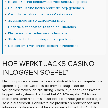
Is Jacks Casino betrouwbaar voor serieuze spelers?
De Jacks Casino bonus onder de loep genomen
Gebruiksgemak van de Jacks Casino app
Spelaanbod en softwareleveranciers
Financiële transacties: Storten en uitbetalen
Klantenservice: Feiten versus frustratie
Strategische benadering van je speelsaldo
De toekomst van online gokken in Nederland
HOE WERKT JACKS CASINO
INLOGGEN SOEPEL?
Het inlogproces is vaak het eerste struikelblok voor ongeduldige
spelers. Bij Jacks Casino is de drempel laag, maar de
veiligheidsprotocollen zijn streng. Zodra je je gegevens invoert,
koppelt het systeem direct met het CRUKS-register. Dit is geen
bureaucratische hindernis, maar een noodzakelijke check die je
sessie autoriseert. Gebruikers die problemen ondervinden met
inloggen, merken vaak dat hun browsercache vol zit of dat de