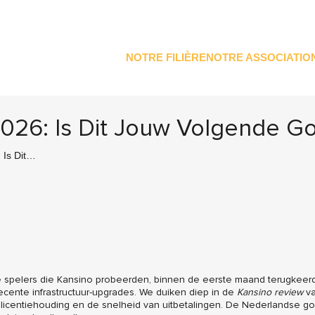
NOTRE FILIÈRE
NOTRE ASSOCIATIO
026: Is Dit Jouw Volgende G
 Is Dit…
we spelers die Kansino probeerden, binnen de eerste maand terugkeerde
recente infrastructuur-upgrades. We duiken diep in de
Kansino review
va
e licentiehouding en de snelheid van uitbetalingen. De Nederlandse go