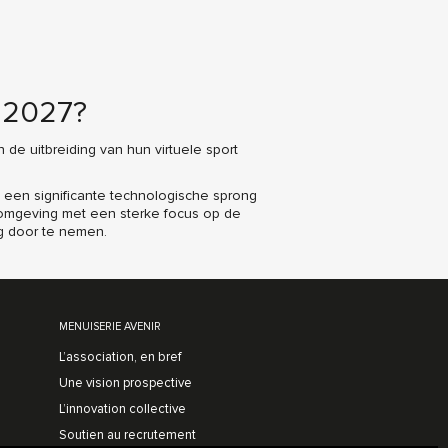
 2027?
de uitbreiding van hun virtuele sport
 een significante technologische sprong
de omgeving met een sterke focus op de
 door te nemen.
MENUISERIE AVENIR
L’association, en bref
Une vision prospective
L’innovation collective
Soutien au recrutement