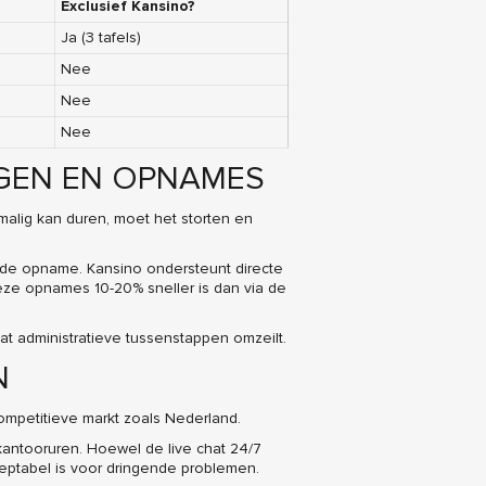
Exclusief Kansino?
Ja (3 tafels)
Nee
Nee
Nee
NGEN EN OPNAMES
nmalig kan duren, moet het storten en
 in de opname. Kansino ondersteunt directe
ze opnames 10-20% sneller is dan via de
t administratieve tussenstappen omzeilt.
N
mpetitieve markt zoals Nederland.
kantooruren. Hoewel de live chat 24/7
ceptabel is voor dringende problemen.