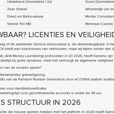
Uitstekend (Gemiddeld 1.2s)
Goed (Gemiddeld 
Zeer Stabiel
Afhankelijk van b
Direct en Betrouwbaar
Minder Consisten
Vereist 150 MB
Minimaal (Cache)
AAR? LICENTIES EN VEILIGHEI
raag of de aanbieder
Kansino betrouwbaar
is, de allerbelangrijkste. In
 Dit biedt een basisniveau van vertrouwen, maar wij kijken verder dan d
 (Anti-Money Laundering) protocollen in Q1 2026, heeft Kansino zijn 
catietijd bij grote opnames, maar het verhoogt de algemene veiligheid e
n van de ervaren speler?
 Nederlandse gokwetgeving.
dits van de Random Number Generators door eCOGRA (laatste auditr
es voor Identiteitsverificatie.
erkingstijd voor gecontroleerde accounts is onder de 48 uur.
S STRUCTUUR IN 2026
actie die nieuwe spelers hebben met het platform. In 2026 heeft Kans