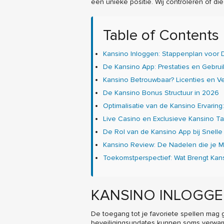
een unieke positie. Wij controleren of die
Table of Contents
Kansino Inloggen: Stappenplan voor D
De Kansino App: Prestaties en Gebrui
Kansino Betrouwbaar? Licenties en Ve
De Kansino Bonus Structuur in 2026
Optimalisatie van de Kansino Ervaring
Live Casino en Exclusieve Kansino Ta
De Rol van de Kansino App bij Snell
Kansino Review: De Nadelen die je 
Toekomstperspectief: Wat Brengt Kan
KANSINO INLOGGE
De toegang tot je favoriete spellen mag 
beveiligingsupdates kunnen soms verwarri