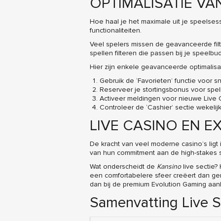
OPTIMALISATIE VA
Hoe haal je het maximale uit je speelses
functionaliteiten.
Veel spelers missen de geavanceerde filte
spellen filteren die passen bij je speelbud
Hier zijn enkele geavanceerde optimalisa
Gebruik de ‘Favorieten’ functie voor s
Reserveer je stortingsbonus voor spel
Activeer meldingen voor nieuwe Live 
Controleer de ‘Cashier’ sectie wekelij
LIVE CASINO EN E
De kracht van veel moderne casino’s ligt i
van hun commitment aan de high-stakes s
Wat onderscheidt de
Kansino
live sectie?
een comfortabelere sfeer creëert dan gene
dan bij de premium Evolution Gaming aanb
Samenvatting Live 