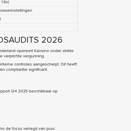
1.8s)
rowserinstellingen
t
DSAUDITS 2026
 Nederland opereert Kansino onder strikte
e verplichte vergunning.
interne controles aangescherpt. Dit heeft
n compliantie significant.
apport Q4 2025 beschikbaar op
ino de focus verlegd van puur