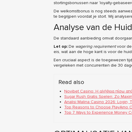
stortingsbonussen naar ‘loyalty-gebaseer
De welkomstbonus is nog steeds aanwezi
te begrijpen voordat je stort. Wij analys
Analyse van de Hui
De standaard aanbieding omvat doorgaans
Let op:
De
wagering requirement
voor de 
eis, wat aan de hoge kant is voor de huid
Een cruciaal aspect is de toegewezen ti
vergeleken met concurrenten die 30 dagen 
Read also
Novibet Casino: Η αλήθεια πίσω απ
Sugar Rush Gratis Spelen: Zo Maxi
Analisi Malina Casino 2026: Login, T
Top Reasons to Choose PlayAmo C
Top 7 Ways to Experience Money C