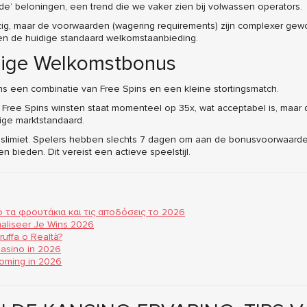
de’ beloningen, een trend die we vaker zien bij volwassen operators.
g, maar de voorwaarden (wagering requirements) zijn complexer gewo
eren de huidige standaard welkomstaanbieding.
dige Welkomstbonus
 een combinatie van Free Spins en een kleine stortingsmatch.
Free Spins winsten staat momenteel op 35x, wat acceptabel is, maar 
ige marktstandaard.
jdslimiet. Spelers hebben slechts 7 dagen om aan de bonusvoorwaard
bieden. Dit vereist een actieve speelstijl.
ό τα φρουτάκια και τις αποδόσεις το 2026
maliseer Je Wins 2026
ruffa o Realtà?
asino in 2026
oming in 2026