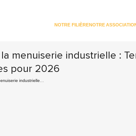
NOTRE FILIÈRE
NOTRE ASSOCIATIO
 la menuiserie industrielle : 
es pour 2026
enuiserie industrielle…