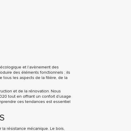
e écologique et l’avènement des
oduire des éléments fonctionnels ; ils
 tous les aspects de la filière, de la
ruction et de la rénovation. Nous
20 tout en offrant un confort d’usage
omprendre ces tendances est essentiel
S
er la résistance mécanique. Le bois,