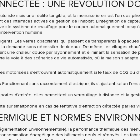
ONNECTÉE : UNE RÉVOLUTION 
turiste mais une réalité tangible, et la menuiserie en est l’un des pili
nt des interfaces actives de gestion de l’habitat. L’intégration de capte
vec le système de chauffage pour le couper automatiquement lorsqu’
intervention humaine.
gents. Les verres opacifiants, qui passent de transparents à opaques 
é à la demande sans nécessiter de rideaux. De même, les vitrages chauf
usant une chaleur douce par rayonnement et éliminant la sensation de 
e la voie à des scénarios de vie automatisés, où la maison s’adapte 
es motorisées s’entrouvrent automatiquement si le taux de CO2 ou d’h
:
Fonctionnant sans raccordement électrique, ils s’ajustent selon l’ens
portes d’entrée, elles permettent un verrouillage à distance et la ges
te sur smartphone en cas de tentative d’effraction détectée par les vib
ERMIQUE ET NORMES ENVIRON
(Réglementation Environnementale), la performance thermique des menu
a consommation énergétique des bâtiments neufs et rénovés. Les fabric