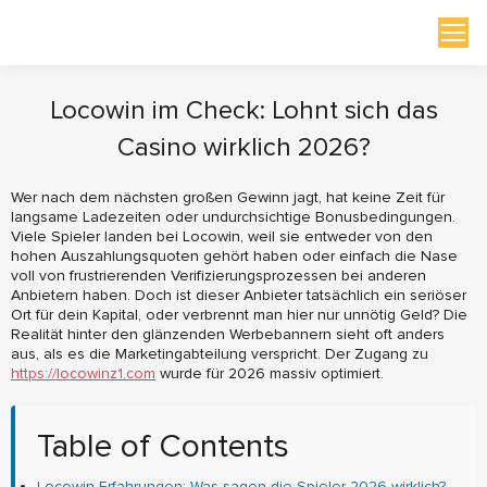
Locowin im Check: Lohnt sich das
Casino wirklich 2026?
Vous êtes ici :
Wer nach dem nächsten großen Gewinn jagt, hat keine Zeit für
langsame Ladezeiten oder undurchsichtige Bonusbedingungen.
Viele Spieler landen bei Locowin, weil sie entweder von den
hohen Auszahlungsquoten gehört haben oder einfach die Nase
voll von frustrierenden Verifizierungsprozessen bei anderen
Anbietern haben. Doch ist dieser Anbieter tatsächlich ein seriöser
Ort für dein Kapital, oder verbrennt man hier nur unnötig Geld? Die
Realität hinter den glänzenden Werbebannern sieht oft anders
aus, als es die Marketingabteilung verspricht. Der Zugang zu
https://locowinz1.com
wurde für 2026 massiv optimiert.
Table of Contents
Locowin Erfahrungen: Was sagen die Spieler 2026 wirklich?