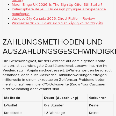
Moon Bingo UK 2026: Is The Sign Up Offer Still Stellar?
L’atmosphère de jeu : Du design physique à l’expérience
numérique
Jackpot City Canada 2026: Direct Platform Review
Winmaster 2026: Η αλήθεια για τα κέρδη και το παιχνίδι
ZAHLUNGSMETHODEN UND
AUSZAHLUNGSGESCHWINDIGKE
Die Geschwindigkeit, mit der Gewinne auf dem eigenen Konto
landen, ist das wichtigste Qualitätsmerkmal. Locowin hat hier im
Vergleich zum Vorjahr nachgebessert. E-Wallets werden bevorzugt
behandelt, doch auch klassische Banküberweisungen erfolgen
mittlerweile in einem akzeptablen Zeitfenster. Probleme treten
meist nur auf, wenn die KYC-Dokumente (Know Your Customer)
nicht vollständig oder veraltet sind.
Methode
Dauer (Auszahlung)
Gebühren
E-Wallet
0-2 Stunden
Keine
Kreditkarte
1-3 Werktage
Keine