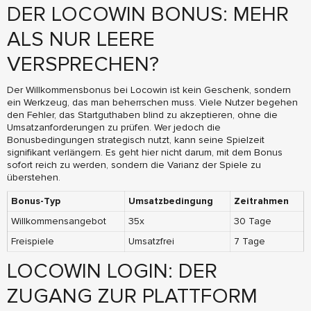
DER LOCOWIN BONUS: MEHR
ALS NUR LEERE
VERSPRECHEN?
Der Willkommensbonus bei Locowin ist kein Geschenk, sondern
ein Werkzeug, das man beherrschen muss. Viele Nutzer begehen
den Fehler, das Startguthaben blind zu akzeptieren, ohne die
Umsatzanforderungen zu prüfen. Wer jedoch die
Bonusbedingungen strategisch nutzt, kann seine Spielzeit
signifikant verlängern. Es geht hier nicht darum, mit dem Bonus
sofort reich zu werden, sondern die Varianz der Spiele zu
überstehen.
Bonus-Typ
Umsatzbedingung
Zeitrahmen
Willkommensangebot
35x
30 Tage
Freispiele
Umsatzfrei
7 Tage
LOCOWIN LOGIN: DER
ZUGANG ZUR PLATTFORM