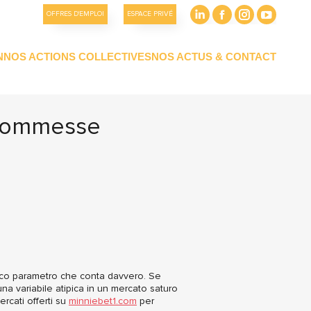
OFFRES D'EMPLOI
ESPACE PRIVÉ
LinkedIn
Facebook
Instagram
YouTube
page
page
page
page
N
NOS ACTIONS COLLECTIVES
NOS ACTUS & CONTACT
opens
opens
opens
opens
in
in
in
in
new
new
new
new
 Scommesse
window
window
window
window
unico parametro che conta davvero. Se
a variabile atipica in un mercato saturo
rcati offerti su
minniebet1.com
per