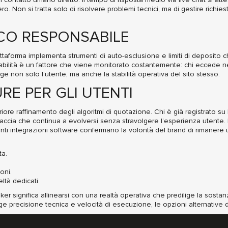
ro. Non si tratta solo di risolvere problemi tecnici, ma di gestire richiest
OCO RESPONSABILE
iattaforma implementa strumenti di auto-esclusione e limiti di deposit
abilità è un fattore che viene monitorato costantemente: chi eccede nei
ge non solo l’utente, ma anche la stabilità operativa del sito stesso.
RE PER GLI UTENTI
iore raffinamento degli algoritmi di quotazione. Chi è già registrato su
faccia che continua a evolversi senza stravolgere l’esperienza utente. 
nti integrazioni software confermano la volontà del brand di rimanere u
ta.
oni.
ltà dedicati.
er significa allinearsi con una realtà operativa che predilige la sostanz
ge precisione tecnica e velocità di esecuzione, le opzioni alternative