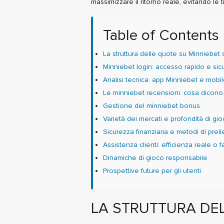
massimizzare il ritorno reale, evitando le 
Table of Contents
La struttura delle quote su Minniebe
Minniebet login: accesso rapido e sic
Analisi tecnica: app Minniebet e mobi
Le minniebet recensioni: cosa dicono i
Gestione del minniebet bonus
Varietà dei mercati e profondità di gi
Sicurezza finanziaria e metodi di prel
Assistenza clienti: efficienza reale o f
Dinamiche di gioco responsabile
Prospettive future per gli utenti
LA STRUTTURA DE