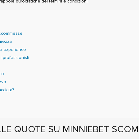
trappole burocratiche dei termini e condizioni.
t scommesse
urezza
le experience
 professionisti
oco
ievo
acciata?
LLE QUOTE SU MINNIEBET SCO