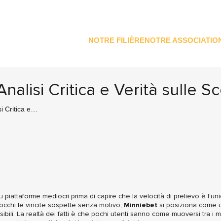
NOTRE FILIÈRE
NOTRE ASSOCIATIO
nalisi Critica e Verità sulle
i Critica e…
 piattaforme mediocri prima di capire che la velocità di prelievo è l’
cchi le vincite sospette senza motivo,
Minniebet
si posiziona come un
ili. La realtà dei fatti è che pochi utenti sanno come muoversi tra i me